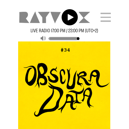
LIVE RADIO 17:00 PM / 23:00 PM (UTC+2)