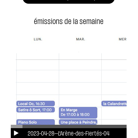
émissions de la semaine
2023-04-28--L'Arène-des-Fiertés-04