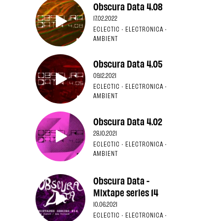
Obscura Data 4.08
17.02.2022
ECLECTIC · ELECTRONICA ·
AMBIENT
Obscura Data 4.05
09.12.2021
ECLECTIC · ELECTRONICA ·
AMBIENT
Obscura Data 4.02
28.10.2021
ECLECTIC · ELECTRONICA ·
AMBIENT
Obscura Data -
Mixtape series 14
10.06.2021
ECLECTIC · ELECTRONICA ·