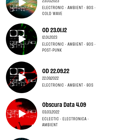
23.03.2023
ELECTRONIC · AMBIENT · 80S ·
COLD WAVE
OD 23.01.12
12.01.2023
ELECTRONIC · AMBIENT · 80S ·
POST-PUNK
OD 22.09.22
22.09.2022
ELECTRONIC · AMBIENT · 80S
Obscura Data 4.09
03.03.2022
ECLECTIC · ELECTRONICA ·
AMBIENT