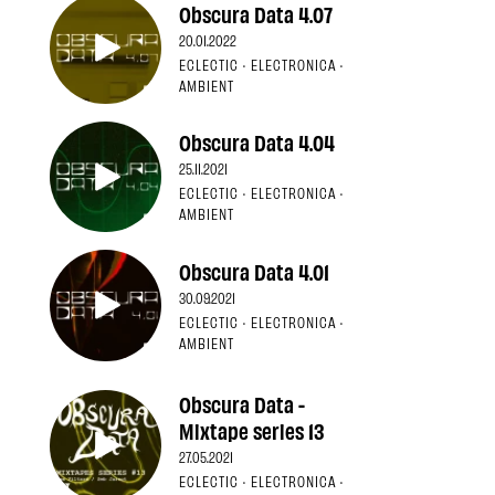
Obscura Data 4.07
20.01.2022
ECLECTIC · ELECTRONICA ·
AMBIENT
Obscura Data 4.04
25.11.2021
ECLECTIC · ELECTRONICA ·
AMBIENT
Obscura Data 4.01
30.09.2021
ECLECTIC · ELECTRONICA ·
AMBIENT
Obscura Data -
Mixtape series 13
27.05.2021
ECLECTIC · ELECTRONICA ·