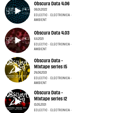
Obscura Data 4.06
06.01.2022
ECLECTIC · ELECTRONICA ·
AMBIENT
Obscura Data 4.03
11.11.2021
ECLECTIC · ELECTRONICA ·
AMBIENT
Obscura Data -
Mixtape series 15
24.06.2021
ECLECTIC · ELECTRONICA ·
AMBIENT
Obscura Data -
Mixtape series 12
13.05.2021
ECLECTIC · ELECTRONICA ·