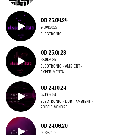
OD 25.04.24
24.04.2025
ELECTRONIC
OD 25.01.23
23.01.2025
ELECTRONIC · AMBIENT ·
EXPERIMENTAL
OD 24.10.24
24.10.2024
ELECTRONIC · DUB · AMBIENT ·
POÉSIE SONORE
OD 24.06.20
20.06.2024