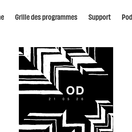
e
Grille des programmes
Support
Pod