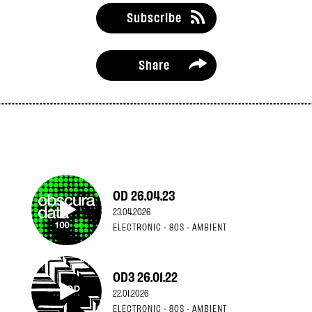
Subscribe
Share
OD 26.04.23
23.04.2026
ELECTRONIC · 80S · AMBIENT
OD3 26.01.22
22.01.2026
ELECTRONIC · 80S · AMBIENT