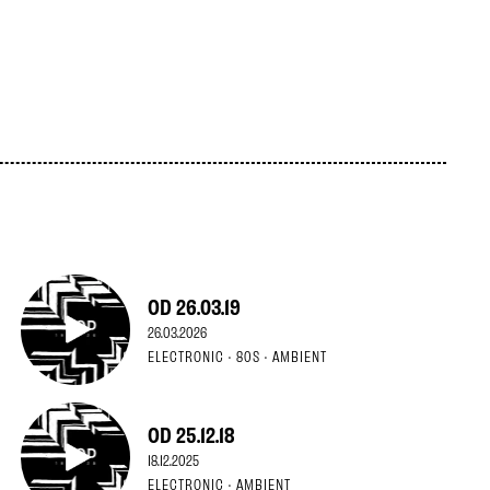
OD 26.03.19
26.03.2026
ELECTRONIC · 80S · AMBIENT
OD 25.12.18
18.12.2025
ELECTRONIC · AMBIENT