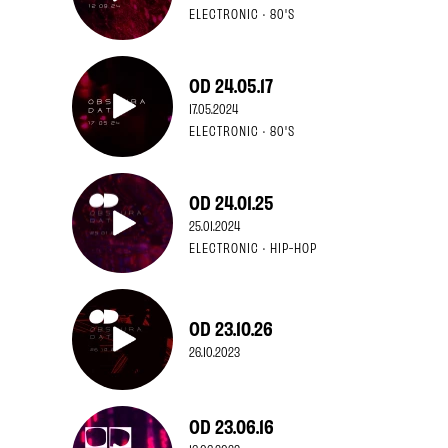
ELECTRONIC · 80'S
OD 24.05.17
17.05.2024
ELECTRONIC · 80'S
OD 24.01.25
25.01.2024
ELECTRONIC · HIP-HOP
OD 23.10.26
26.10.2023
OD 23.06.16