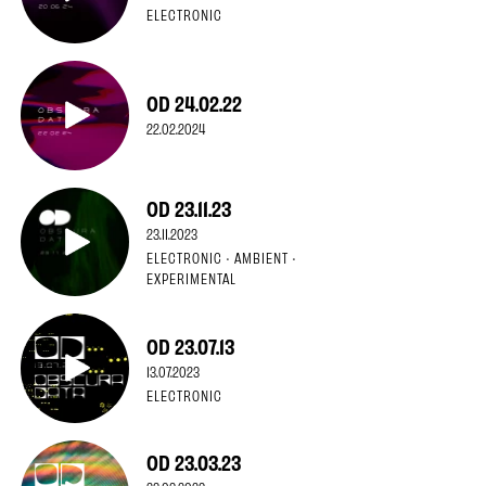
ELECTRONIC
OD 24.02.22
22.02.2024
OD 23.11.23
23.11.2023
ELECTRONIC · AMBIENT ·
EXPERIMENTAL
OD 23.07.13
13.07.2023
ELECTRONIC
OD 23.03.23