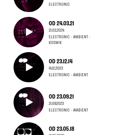
ELECTRONIC
OD 24.03.21
21.03.2024
ELECTRONIC · AMBIENT ·
KOSMIK
OD 23.12.14
14.12.2023
ELECTRONIC · AMBIENT
OD 23.09.21
21.09.2023
ELECTRONIC · AMBIENT
OD 23.05.18