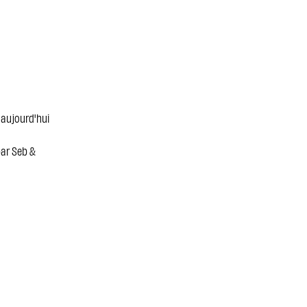
'aujourd'hui
par Seb &