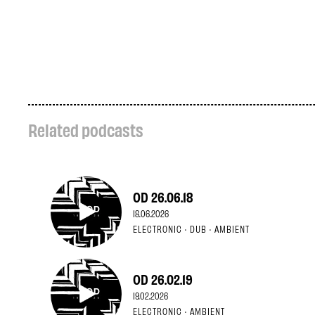
Related podcasts
OD 26.06.18
18.06.2026
ELECTRONIC · DUB · AMBIENT
OD 26.02.19
19.02.2026
ELECTRONIC · AMBIENT