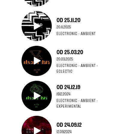
OD 25.11.20
20.11.2025
ELECTRONIC · AMBIENT
OD 25.03.20
20.03.2025
ELECTRONIC · AMBIENT ·
ECLECTIC
OD 24.12.19
19.12.2024
ELECTRONIC · AMBIENT ·
EXPERIMENTAL
OD 24.09.12
12.09.2024