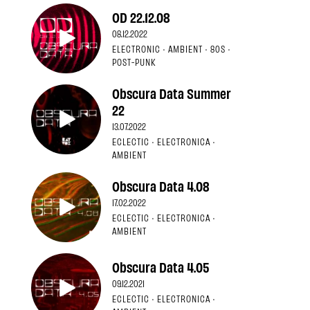
OD 22.12.08
08.12.2022
ELECTRONIC · AMBIENT · 80S ·
POST-PUNK
Obscura Data Summer
22
13.07.2022
ECLECTIC · ELECTRONICA ·
AMBIENT
Obscura Data 4.08
17.02.2022
ECLECTIC · ELECTRONICA ·
AMBIENT
Obscura Data 4.05
09.12.2021
ECLECTIC · ELECTRONICA ·