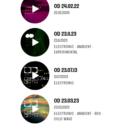
OD 24.02.22
22.02.2024
OD 23.11.23
23.11.2023
ELECTRONIC · AMBIENT ·
EXPERIMENTAL
OD 23.07.13
13.07.2023
ELECTRONIC
OD 23.03.23
23.03.2023
ELECTRONIC · AMBIENT · 80S ·
COLD WAVE