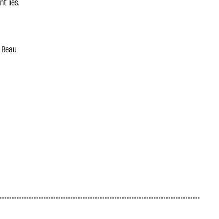
t liés.
e Beau