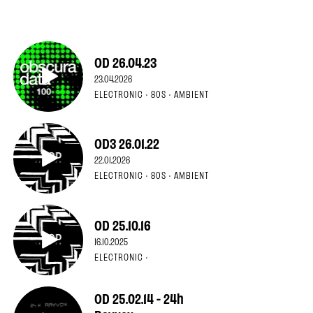
OD 26.04.23
23.04.2026
ELECTRONIC · 80S · AMBIENT
OD3 26.01.22
22.01.2026
ELECTRONIC · 80S · AMBIENT
OD 25.10.16
16.10.2025
ELECTRONIC ·
OD 25.02.14 - 24h