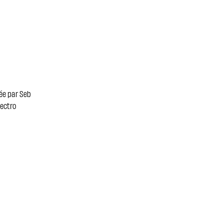
tée par Seb
lectro