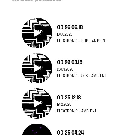
OD 26.06.18
18.06.2026
ELECTRONIC · DUB · AMBIENT
OD 26.03.19
26.03.2026
ELECTRONIC · 80S · AMBIENT
OD 25.12.18
18.12.2025
ELECTRONIC · AMBIENT
OD 25.04.24