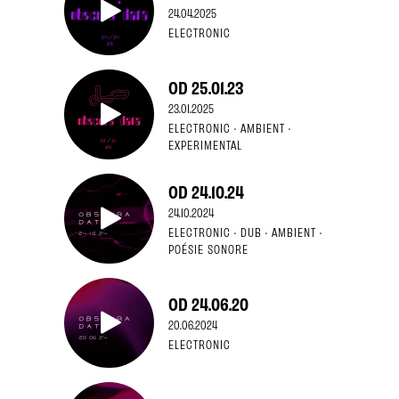
24.04.2025
ELECTRONIC
OD 25.01.23
23.01.2025
ELECTRONIC · AMBIENT ·
EXPERIMENTAL
OD 24.10.24
24.10.2024
ELECTRONIC · DUB · AMBIENT ·
POÉSIE SONORE
OD 24.06.20
20.06.2024
ELECTRONIC