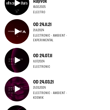
Rayvox
18.02.2025
ELECTRO
OD 24.11.21
21.11.2024
ELECTRONIC · AMBIENT ·
EXPERIMENTAL
OD 24.07.11
11.07.2024
ELECTRONIC
OD 24.03.21
21.03.2024
ELECTRONIC · AMBIENT ·
KOSMIK