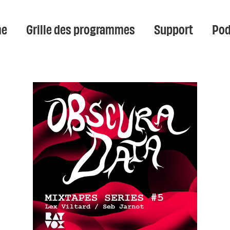
e
Grille des programmes
Support
Pod