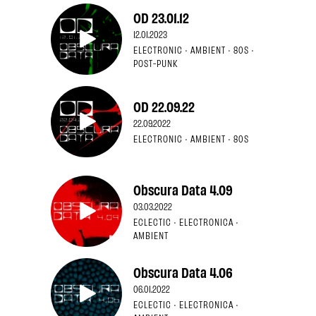
OD 23.01.12
12.01.2023
ELECTRONIC · AMBIENT · 80S ·
POST-PUNK
OD 22.09.22
22.09.2022
ELECTRONIC · AMBIENT · 80S
Obscura Data 4.09
03.03.2022
ECLECTIC · ELECTRONICA ·
AMBIENT
Obscura Data 4.06
06.01.2022
ECLECTIC · ELECTRONICA ·