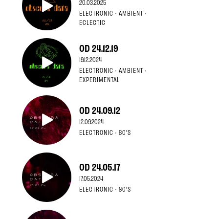
20.03.2025
ELECTRONIC · AMBIENT ·
ECLECTIC
OD 24.12.19
19.12.2024
ELECTRONIC · AMBIENT ·
EXPERIMENTAL
OD 24.09.12
12.09.2024
ELECTRONIC · 80'S
OD 24.05.17
17.05.2024
ELECTRONIC · 80'S