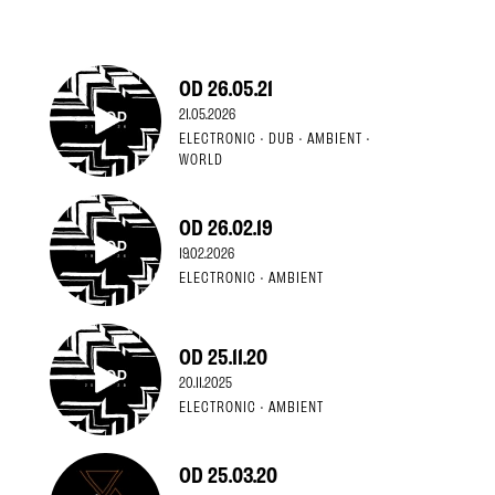
OD 26.05.21
21.05.2026
ELECTRONIC · DUB · AMBIENT ·
WORLD
OD 26.02.19
19.02.2026
ELECTRONIC · AMBIENT
OD 25.11.20
20.11.2025
ELECTRONIC · AMBIENT
OD 25.03.20