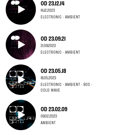
OD 23.12.14
14.12.2023
ELECTRONIC · AMBIENT
OD 23.09.21
21.09.2023
ELECTRONIC · AMBIENT
OD 23.05.18
18.05.2023
ELECTRONIC · AMBIENT · 80S ·
COLD WAVE
OD 23.02.09
09.02.2023
AMBIENT