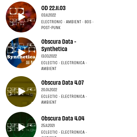
OD 22.11.03
03.11.2022
ELECTRONIC · AMBIENT · 80S ·
POST-PUNK
Obscura Data -
Synthetica
13.03.2022
ECLECTIC · ELECTRONICA ·
AMBIENT
Obscura Data 4.07
20.01.2022
ECLECTIC · ELECTRONICA ·
AMBIENT
Obscura Data 4.04
25.11.2021
ECLECTIC · ELECTRONICA ·