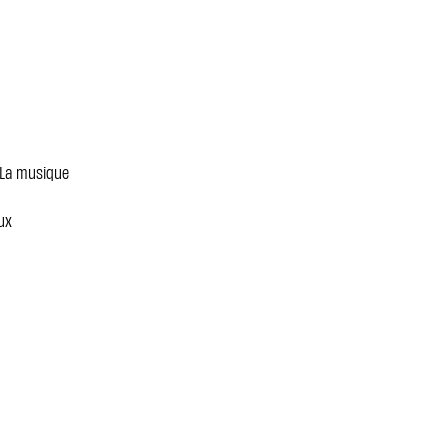
. La musique
ux