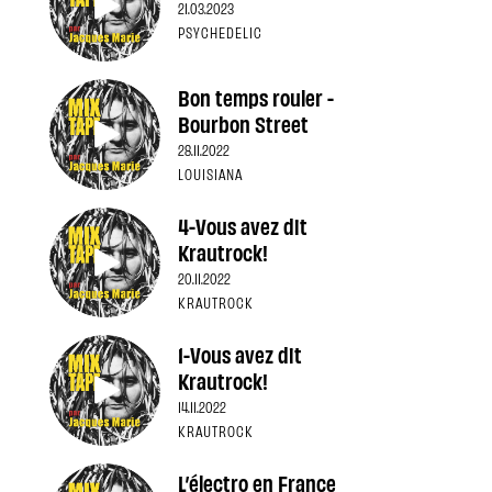
21.03.2023
PSYCHEDELIC
Bon temps rouler -
Bourbon Street
28.11.2022
LOUISIANA
4-Vous avez dit
Krautrock!
20.11.2022
KRAUTROCK
1-Vous avez dit
Krautrock!
14.11.2022
KRAUTROCK
L’électro en France