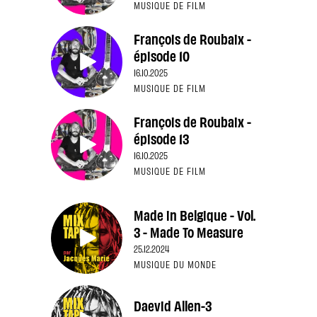
MUSIQUE DE FILM
François de Roubaix -
épisode 10
16.10.2025
MUSIQUE DE FILM
François de Roubaix -
épisode 13
16.10.2025
MUSIQUE DE FILM
Made in Belgique - Vol.
3 - Made To Measure
25.12.2024
MUSIQUE DU MONDE
Daevid Allen-3