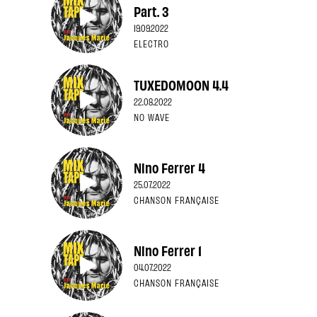
Part. 3
19.09.2022
ELECTRO
TUXEDOMOON 4.4
22.08.2022
NO WAVE
Nino Ferrer 4
25.07.2022
CHANSON FRANÇAISE
Nino Ferrer 1
04.07.2022
CHANSON FRANÇAISE