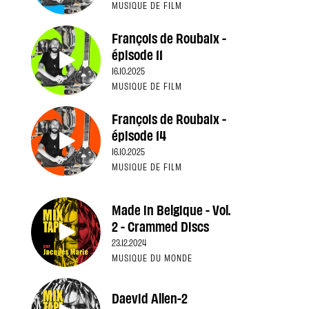
MUSIQUE DE FILM
François de Roubaix -
épisode 11
16.10.2025
MUSIQUE DE FILM
François de Roubaix -
épisode 14
16.10.2025
MUSIQUE DE FILM
Made in Belgique - Vol.
2 - Crammed Discs
23.12.2024
MUSIQUE DU MONDE
Daevid Allen-2