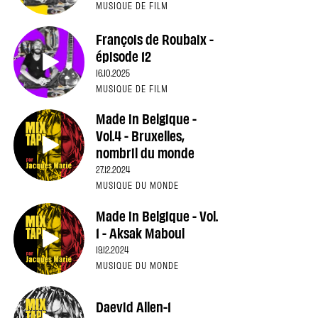
MUSIQUE DE FILM
François de Roubaix -
épisode 12
16.10.2025
MUSIQUE DE FILM
Made in Belgique -
Vol.4 - Bruxelles,
nombril du monde
27.12.2024
MUSIQUE DU MONDE
Made in Belgique - Vol.
1 - Aksak Maboul
19.12.2024
MUSIQUE DU MONDE
Daevid Allen-1