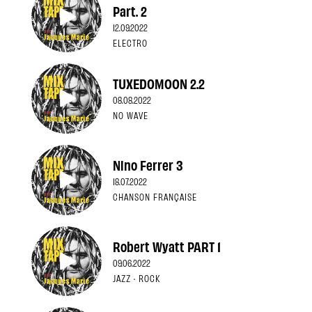
Part. 2
12.09.2022
ELECTRO
TUXEDOMOON 2.2
08.08.2022
NO WAVE
Nino Ferrer 3
18.07.2022
CHANSON FRANÇAISE
Robert Wyatt PART 1
09.06.2022
JAZZ · ROCK