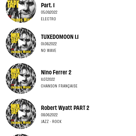
Part. 1
05.09.2022
ELECTRO
TUXEDOMOON 1.1
01.08.2022
NO WAVE
Nino Ferrer 2
11.07.2022
CHANSON FRANÇAISE
Robert Wyatt PART 2
08.06.2022
JAZZ · ROCK