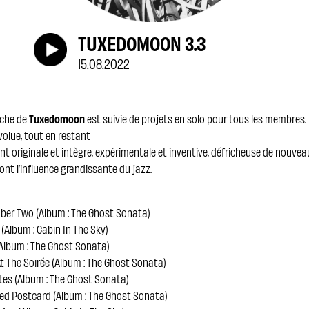
TUXEDOMOON 3.3
15.08.2022
riche de
Tuxedomoon
est suivie de projets en solo pour tous les membres
olue, tout en restant
 originale et intègre, expérimentale et inventive, défricheuse de nouvea
dont l’influence grandissante du jazz.
ber Two (Album : The Ghost Sonata)
 (Album : Cabin In The Sky)
(Album : The Ghost Sonata)
At The Soirée (Album : The Ghost Sonata)
tes (Album : The Ghost Sonata)
ed Postcard (Album : The Ghost Sonata)