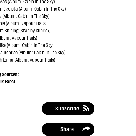
-Mas (Album : Cabin In The Sky)
Un Egoista (Album : Cabin In The Sky)
a (Album : Cabin In The Sky)
le (Album : Vapour Trails)
ilm Shining (Stanley Kubrick)
Album : Vapour Trails)
ike (Album : Cabin In The Sky)
la Reprise (Album : Cabin In The Sky)
 Lama (Album : Vapour Trails)
 Sources :
pus
Brest
Subscribe
Share