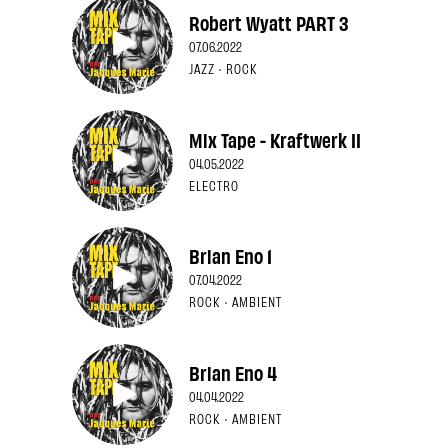
Robert Wyatt PART 3
07.06.2022
JAZZ · ROCK
Mix Tape - Kraftwerk II
04.05.2022
ELECTRO
Brian Eno 1
07.04.2022
ROCK · AMBIENT
Brian Eno 4
04.04.2022
ROCK · AMBIENT