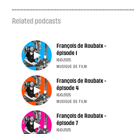
Related podcasts
François de Roubaix -
épisode 1
16.10.2025
MUSIQUE DE FILM
François de Roubaix -
épisode 4
16.10.2025
MUSIQUE DE FILM
François de Roubaix -
épisode 7
16.10.2025