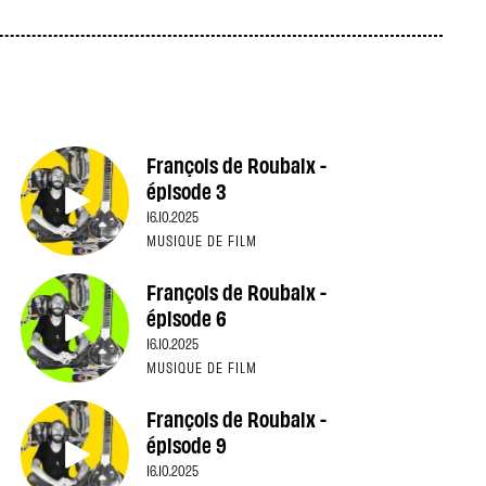
François de Roubaix -
épisode 3
16.10.2025
MUSIQUE DE FILM
François de Roubaix -
épisode 6
16.10.2025
MUSIQUE DE FILM
François de Roubaix -
épisode 9
16.10.2025