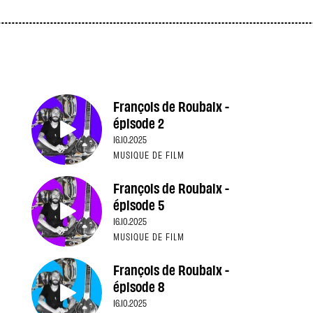
François de Roubaix -
épisode 2
16.10.2025
MUSIQUE DE FILM
François de Roubaix -
épisode 5
16.10.2025
MUSIQUE DE FILM
François de Roubaix -
épisode 8
16.10.2025