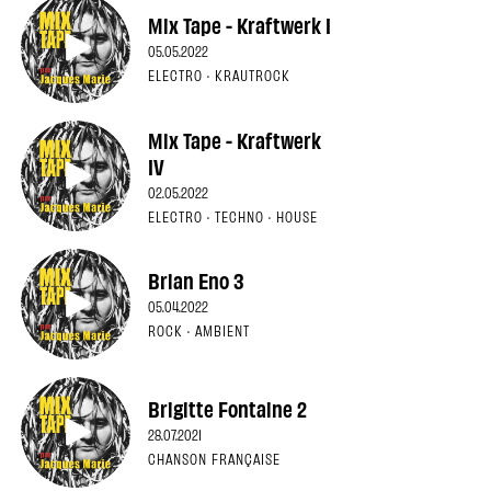
Mix Tape - Kraftwerk I
05.05.2022
ELECTRO · KRAUTROCK
Mix Tape - Kraftwerk
IV
02.05.2022
ELECTRO · TECHNO · HOUSE
Brian Eno 3
05.04.2022
ROCK · AMBIENT
Brigitte Fontaine 2
28.07.2021
CHANSON FRANÇAISE