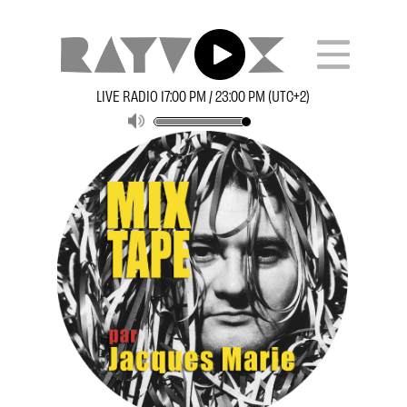
LIVE RADIO 17:00 PM / 23:00 PM (UTC+2)