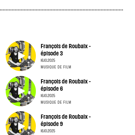
François de Roubaix -
épisode 3
16.10.2025
MUSIQUE DE FILM
François de Roubaix -
épisode 6
16.10.2025
MUSIQUE DE FILM
François de Roubaix -
épisode 9
16.10.2025