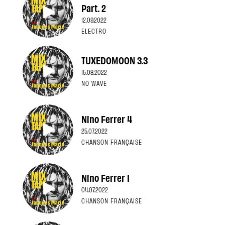
Part. 2
12.09.2022
ELECTRO
TUXEDOMOON 3.3
15.08.2022
NO WAVE
Nino Ferrer 4
25.07.2022
CHANSON FRANÇAISE
Nino Ferrer 1
04.07.2022
CHANSON FRANÇAISE