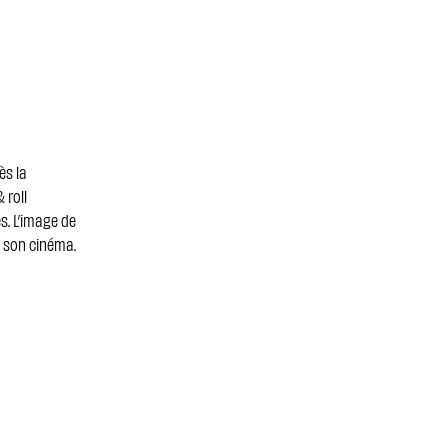
ès la
 roll
s. L’image de
t son cinéma.