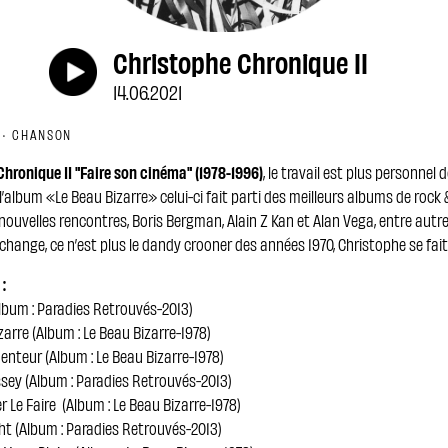
Christophe Chronique II
14.06.2021
 · CHANSON
hronique II "Faire son cinéma" (1978-1996)
, le travail est plus personnel d
l’album «Le Beau Bizarre» celui-ci fait parti des meilleurs albums de rock &
 nouvelles rencontres, Boris Bergman, Alain Z Kan et Alan Vega, entre autre
change, ce n’est plus le dandy crooner des années 1970, Christophe se fai
 :
(Album : Paradies Retrouvés-2013)
zarre (Album : Le Beau Bizarre-1978)
enteur (Album : Le Beau Bizarre-1978)
sey (Album : Paradies Retrouvés-2013)
er Le Faire (Album : Le Beau Bizarre-1978)
ht (Album : Paradies Retrouvés-2013)