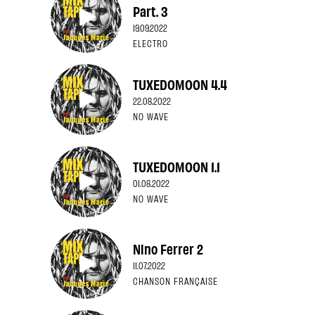
Part. 3
19.09.2022
ELECTRO
TUXEDOMOON 4.4
22.08.2022
NO WAVE
TUXEDOMOON 1.1
01.08.2022
NO WAVE
Nino Ferrer 2
11.07.2022
CHANSON FRANÇAISE