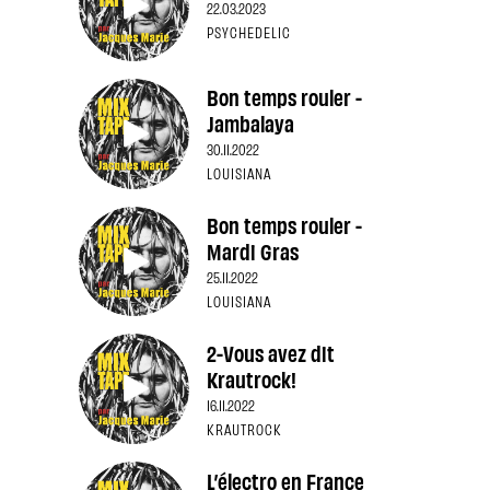
22.03.2023
PSYCHEDELIC
Bon temps rouler -
Jambalaya
30.11.2022
LOUISIANA
Bon temps rouler -
Mardi Gras
25.11.2022
LOUISIANA
2-Vous avez dit
Krautrock!
16.11.2022
KRAUTROCK
L’électro en France