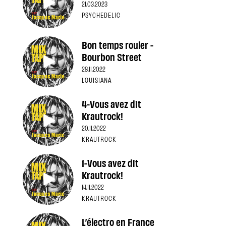
21.03.2023
PSYCHEDELIC
Bon temps rouler -
Bourbon Street
28.11.2022
LOUISIANA
4-Vous avez dit
Krautrock!
20.11.2022
KRAUTROCK
1-Vous avez dit
Krautrock!
14.11.2022
KRAUTROCK
L’électro en France