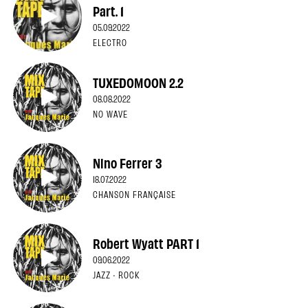
Part. 1
05.09.2022
ELECTRO
TUXEDOMOON 2.2
08.08.2022
NO WAVE
Nino Ferrer 3
18.07.2022
CHANSON FRANÇAISE
Robert Wyatt PART 1
09.06.2022
JAZZ · ROCK