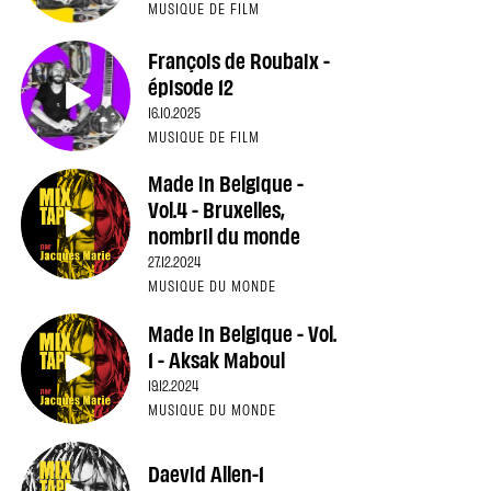
MUSIQUE DE FILM
François de Roubaix -
épisode 12
16.10.2025
MUSIQUE DE FILM
Made in Belgique -
Vol.4 - Bruxelles,
nombril du monde
27.12.2024
MUSIQUE DU MONDE
Made in Belgique - Vol.
1 - Aksak Maboul
19.12.2024
MUSIQUE DU MONDE
Daevid Allen-1