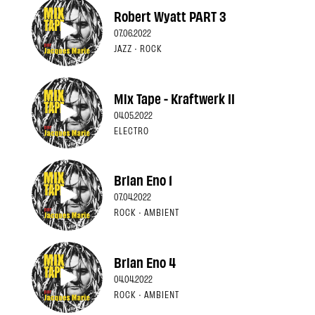
Robert Wyatt PART 3
07.06.2022
JAZZ · ROCK
Mix Tape - Kraftwerk II
04.05.2022
ELECTRO
Brian Eno 1
07.04.2022
ROCK · AMBIENT
Brian Eno 4
04.04.2022
ROCK · AMBIENT