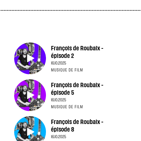
François de Roubaix -
épisode 2
16.10.2025
MUSIQUE DE FILM
François de Roubaix -
épisode 5
16.10.2025
MUSIQUE DE FILM
François de Roubaix -
épisode 8
16.10.2025