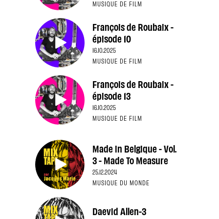
MUSIQUE DE FILM
François de Roubaix -
épisode 10
16.10.2025
MUSIQUE DE FILM
François de Roubaix -
épisode 13
16.10.2025
MUSIQUE DE FILM
Made in Belgique - Vol.
3 - Made To Measure
25.12.2024
MUSIQUE DU MONDE
Daevid Allen-3