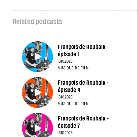
Related podcasts
François de Roubaix -
épisode 1
16.10.2025
MUSIQUE DE FILM
François de Roubaix -
épisode 4
16.10.2025
MUSIQUE DE FILM
François de Roubaix -
épisode 7
16.10.2025