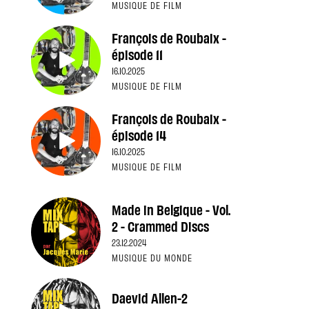
MUSIQUE DE FILM
François de Roubaix -
épisode 11
16.10.2025
MUSIQUE DE FILM
François de Roubaix -
épisode 14
16.10.2025
MUSIQUE DE FILM
Made in Belgique - Vol.
2 - Crammed Discs
23.12.2024
MUSIQUE DU MONDE
Daevid Allen-2