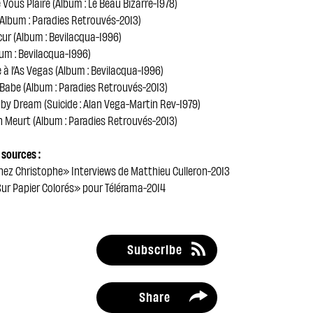
e Vous Plaire (Album : Le Beau Bizarre-1978)
 (Album : Paradies Retrouvés-2013)
ur (Album : Bevilacqua-1996)
um : Bevilacqua-1996)
 à l’As Vegas (Album : Bevilacqua-1996)
Babe (Album : Paradies Retrouvés-2013)
by Dream (Suicide : Alan Vega-Martin Rev-1979)
n Meurt (Album : Paradies Retrouvés-2013)
sources :
hez Christophe» Interviews de Matthieu Culleron-2013
Sur Papier Colorés» pour Télérama-2014
Subscribe
Share