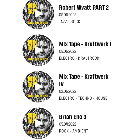
Robert Wyatt PART 2
08.06.2022
JAZZ · ROCK
Mix Tape - Kraftwerk I
05.05.2022
ELECTRO · KRAUTROCK
Mix Tape - Kraftwerk
IV
02.05.2022
ELECTRO · TECHNO · HOUSE
Brian Eno 3
05.04.2022
ROCK · AMBIENT