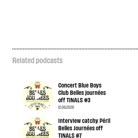
Related podcasts
Concert Blue Boys
Club Belles journées
off TINALS #3
12.06.2026
interview catchy Péril
Belles Journées off
TINALS #7