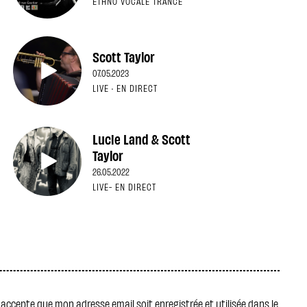
ETHNO VOCALE TRANCE
Scott Taylor
07.05.2023
LIVE · EN DIRECT
Lucie Land & Scott
Taylor
26.05.2022
LIVE- EN DIRECT
j' accepte que mon adresse email soit enregistrée et utilisée dans le