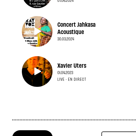
07.06.2024
Concert Jahkasa
Acoustique
30.03.2024
Xavier Uters
01.04.2023
LIVE · EN DIRECT