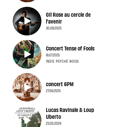
Gil Rose au cercle de
l'avenir
30.08.2025
Concert Tense of Fools
18.07.2025
INDIE PSYCHÉ NOISE
concert 6PM
27.06.2025
Lucas Ravinale & Loup
Uberto
23.05.2024