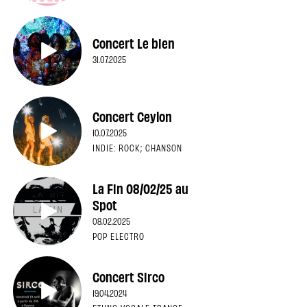
Concert Le bien
31.07.2025
Concert Ceylon
10.07.2025
INDIE: ROCK; CHANSON
La Fin 08/02/25 au
Spot
08.02.2025
POP ELECTRO
Concert Sirco
19.04.2024