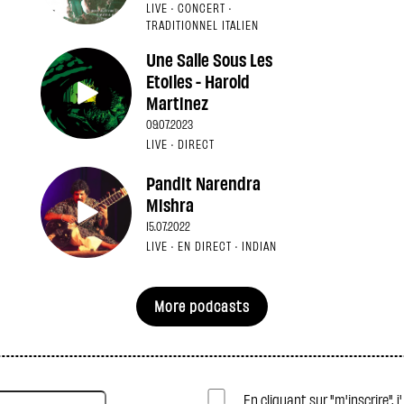
LIVE · CONCERT ·
TRADITIONNEL ITALIEN
Une Salle Sous Les
Etoiles - Harold
Martinez
09.07.2023
LIVE · DIRECT
Pandit Narendra
Mishra
15.07.2022
LIVE · EN DIRECT · INDIAN
More podcasts
En cliquant sur "m'inscrire", 