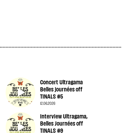
Concert Ultragama
Belles journées off
TINALS #5
12.06.2026
Interview Ultragama,
Belles Journées off
TINALS #9