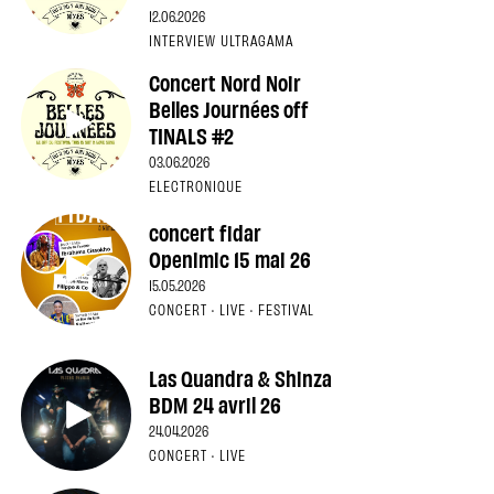
12.06.2026
INTERVIEW ULTRAGAMA
Concert Nord Noir
Belles Journées off
TINALS #2
03.06.2026
ELECTRONIQUE
concert fidar
Openimic 15 mai 26
15.05.2026
CONCERT · LIVE · FESTIVAL
Las Quandra & Shinza
BDM 24 avril 26
24.04.2026
CONCERT · LIVE