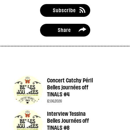
Subscribe
Share
Concert Catchy Péril
Belles journées off
TINALS #4
12.06.2026
Interview Tessina
Belles Journées off
TINALS #8