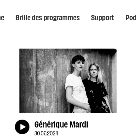
e
Grille des programmes
Support
Pod
Générique Mardi
30.06.2024