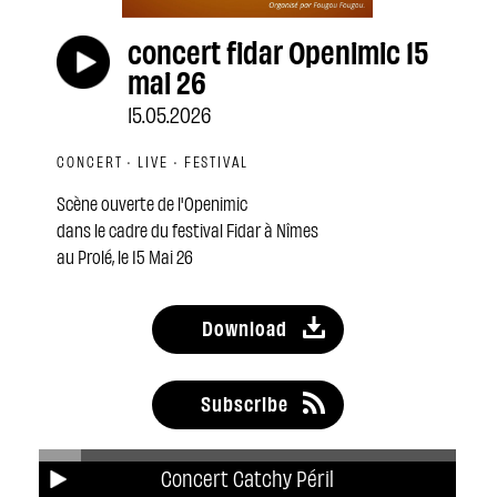
concert fidar Openimic 15
mai 26
15.05.2026
CONCERT · LIVE · FESTIVAL
Scène ouverte de l'Openimic
dans le cadre du festival Fidar à Nîmes
au Prolé, le 15 Mai 26
Download
Subscribe
Concert Catchy Péril
Share