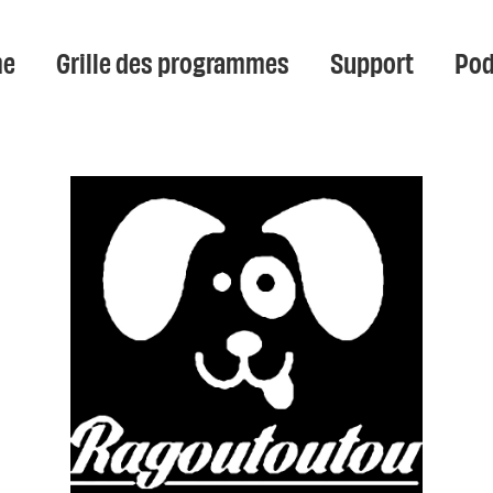
e
Grille des programmes
Support
Pod