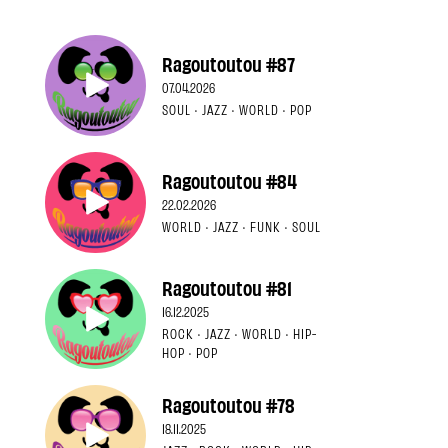
Ragoutoutou #87
07.04.2026
SOUL · JAZZ · WORLD · POP
Ragoutoutou #84
22.02.2026
WORLD · JAZZ · FUNK · SOUL
Ragoutoutou #81
16.12.2025
ROCK · JAZZ · WORLD · HIP-
HOP · POP
Ragoutoutou #78
18.11.2025