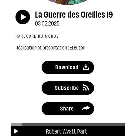
La Guerre des Oreilles 19
03.02.2025
HARDCORE DU MONDE
Réalisation et présentation : El Butor
Download
Subscribe
Share
Robert Wyatt Part 1