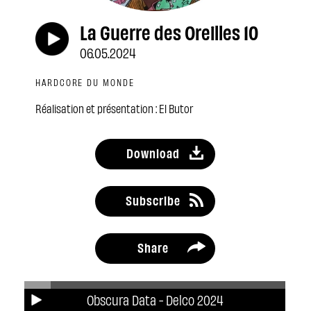
La Guerre des Oreilles 10
06.05.2024
HARDCORE DU MONDE
Réalisation et présentation : El Butor
Download
Subscribe
Share
Obscura Data - Delco 2024