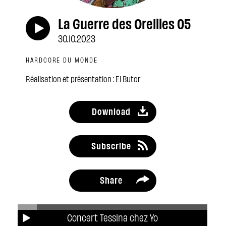
La Guerre des Oreilles 05
30.10.2023
HARDCORE DU MONDE
Réalisation et présentation : El Butor
Download
Subscribe
Share
Concert Tessina chez Yo