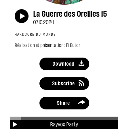
La Guerre des Oreilles 15
07.10.2024
HARDCORE DU MONDE
Réalisation et présentation : El Butor
Download
Subscribe
Share
Rayvox Party