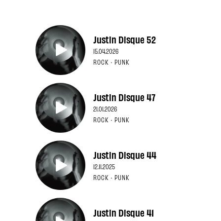
Justin Disque 52
15.04.2026
ROCK · PUNK
Justin Disque 47
21.01.2026
ROCK · PUNK
Justin Disque 44
12.11.2025
ROCK · PUNK
Justin Disque 41