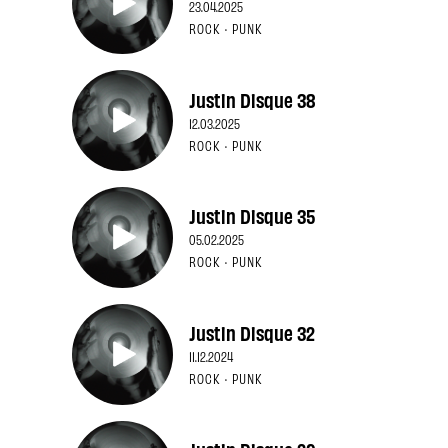
23.04.2025
ROCK · PUNK
Justin Disque 38
12.03.2025
ROCK · PUNK
Justin Disque 35
05.02.2025
ROCK · PUNK
Justin Disque 32
11.12.2024
ROCK · PUNK