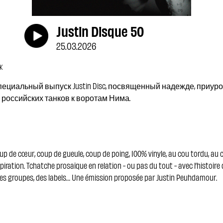
Justin Disque 50
25.03.2026
NK
пециальный выпуск Justin Disc, посвященный надежде, приур
российских танков к воротам Нима.
up de cœur, coup de gueule, coup de poing, 100% vinyle, au cou tordu, au c
inspiration. Tchatche prosaïque en relation - ou pas du tout - avec l’histoire
es groupes, des labels… Une émission proposée par Justin Peuhdamour.