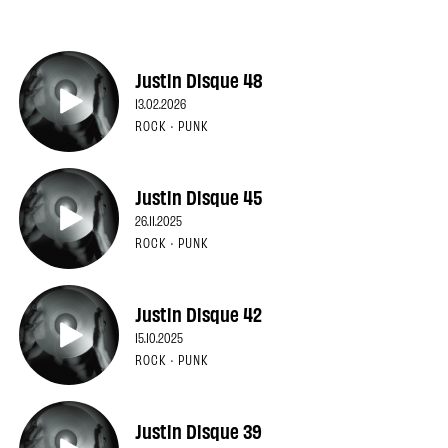
Justin Disque 48
13.02.2026
ROCK · PUNK
Justin Disque 45
26.11.2025
ROCK · PUNK
Justin Disque 42
15.10.2025
ROCK · PUNK
Justin Disque 39