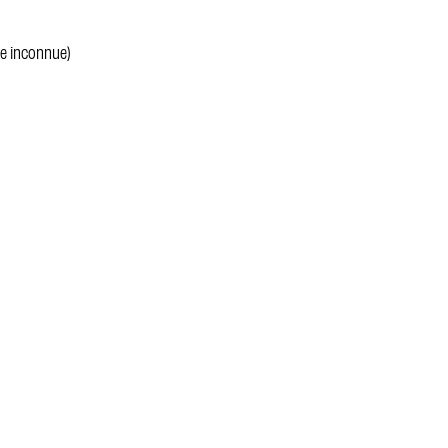
ée inconnue)