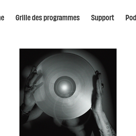
e
Grille des programmes
Support
Pod