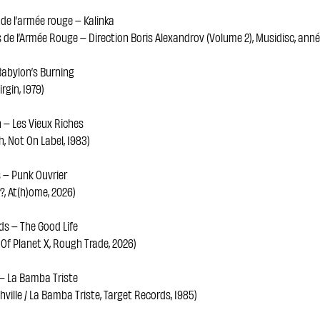
de l’armée rouge – Kalinka
 de l’Armée Rouge – Direction Boris Alexandrov (Volume 2), Musidisc, ann
Babylon’s Burning
irgin, 1979)
– Les Vieux Riches
 Not On Label, 1983)
– Punk Ouvrier
?, At(h)ome, 2026)
ds – The Good Life
Of Planet X, Rough Trade, 2026)
n – La Bamba Triste
hville / La Bamba Triste, Target Records, 1985)