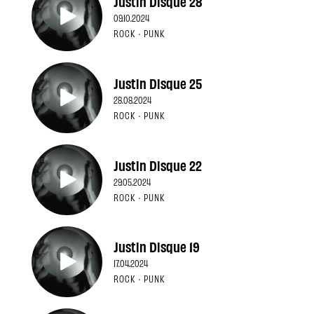
Justin Disque 28
09.10.2024
ROCK · PUNK
Justin Disque 25
28.08.2024
ROCK · PUNK
Justin Disque 22
29.05.2024
ROCK · PUNK
Justin Disque 19
17.04.2024
ROCK · PUNK