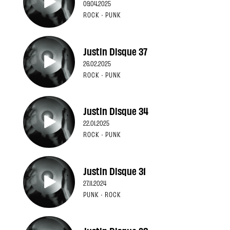
09.04.2025
ROCK · PUNK
Justin Disque 37
26.02.2025
ROCK · PUNK
Justin Disque 34
22.01.2025
ROCK · PUNK
Justin Disque 31
27.11.2024
PUNK · ROCK