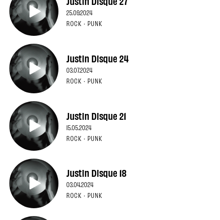
Justin Disque 27
25.09.2024
ROCK · PUNK
Justin Disque 24
03.07.2024
ROCK · PUNK
Justin Disque 21
15.05.2024
ROCK · PUNK
Justin Disque 18
03.04.2024
ROCK · PUNK