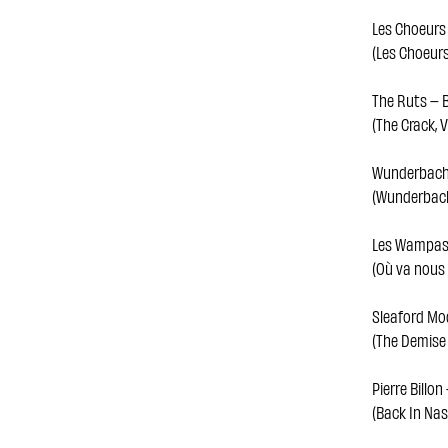
Les Choeurs 
(Les Choeurs
The Ruts – 
(The Crack, V
Wunderbach 
(Wunderbach,
Les Wampas 
(Où va nous 
Sleaford Mo
(The Demise 
Pierre Billo
(Back In Nas