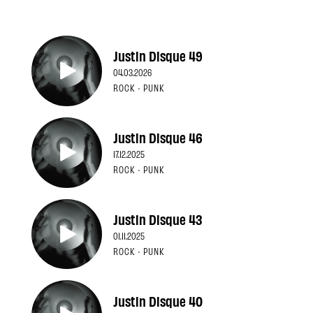
Justin Disque 49
04.03.2026
ROCK · PUNK
Justin Disque 46
17.12.2025
ROCK · PUNK
Justin Disque 43
01.11.2025
ROCK · PUNK
Justin Disque 40