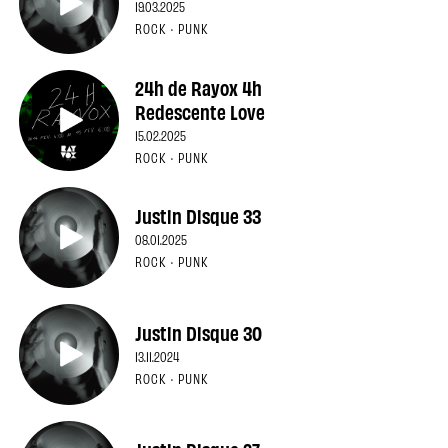
19.03.2025
ROCK · PUNK
24h de Rayox 4h
Redescente Love
15.02.2025
ROCK · PUNK
Justin Disque 33
08.01.2025
ROCK · PUNK
Justin Disque 30
13.11.2024
ROCK · PUNK