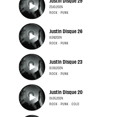
Justin Disque 29
23.10.2024
ROCK · PUNK
Justin Disque 26
11.09.2024
ROCK · PUNK
Justin Disque 23
12.06.2024
ROCK · PUNK
Justin Disque 20
01.05.2024
ROCK · PUNK · COLD