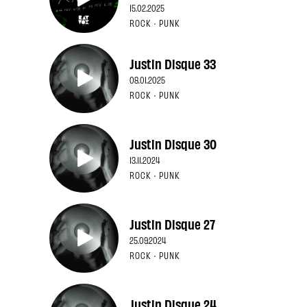
15.02.2025
ROCK · PUNK
Justin Disque 33
08.01.2025
ROCK · PUNK
Justin Disque 30
13.11.2024
ROCK · PUNK
Justin Disque 27
25.09.2024
ROCK · PUNK
Justin Disque 24