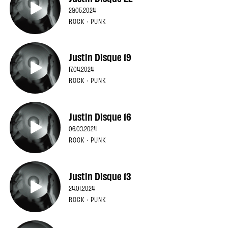
29.05.2024
ROCK · PUNK
Justin Disque 19
17.04.2024
ROCK · PUNK
Justin Disque 16
06.03.2024
ROCK · PUNK
Justin Disque 13
24.01.2024
ROCK · PUNK