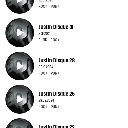
ROCK · PUNK
Justin Disque 31
27.11.2024
PUNK · ROCK
Justin Disque 28
09.10.2024
ROCK · PUNK
Justin Disque 25
28.08.2024
ROCK · PUNK
Justin Disque 22