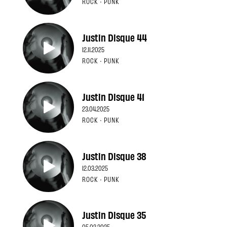
ROCK · PUNK
Justin Disque 44
12.11.2025
ROCK · PUNK
Justin Disque 41
23.04.2025
ROCK · PUNK
Justin Disque 38
12.03.2025
ROCK · PUNK
Justin Disque 35
05.02.2025