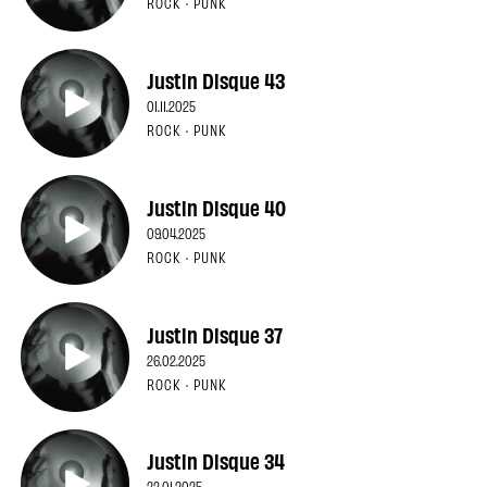
ROCK · PUNK
Justin Disque 43
01.11.2025
ROCK · PUNK
Justin Disque 40
09.04.2025
ROCK · PUNK
Justin Disque 37
26.02.2025
ROCK · PUNK
Justin Disque 34
22.01.2025