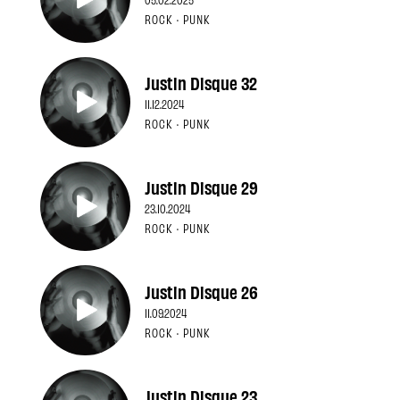
ROCK · PUNK
Justin Disque 32
11.12.2024
ROCK · PUNK
Justin Disque 29
23.10.2024
ROCK · PUNK
Justin Disque 26
11.09.2024
ROCK · PUNK
Justin Disque 23