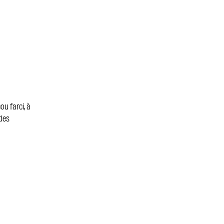
ou farci, à
 des