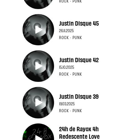
ROCK · PUNK
Justin Disque 45
26.11.2025
ROCK · PUNK
Justin Disque 42
15.10.2025
ROCK · PUNK
Justin Disque 39
19.03.2025
ROCK · PUNK
24h de Rayox 4h
Redescente Love