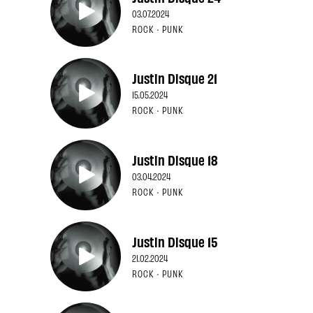
03.07.2024
ROCK · PUNK
Justin Disque 21
15.05.2024
ROCK · PUNK
Justin Disque 18
03.04.2024
ROCK · PUNK
Justin Disque 15
21.02.2024
ROCK · PUNK