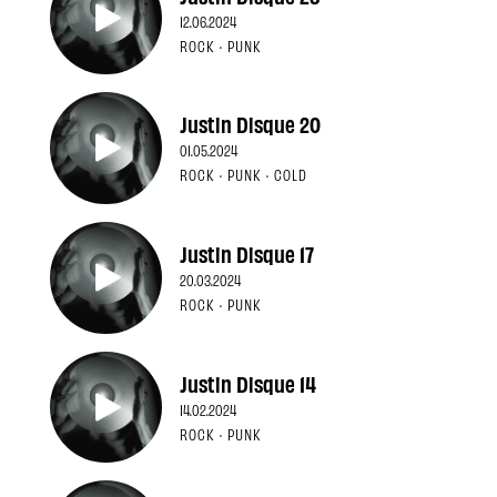
12.06.2024
ROCK · PUNK
Justin Disque 20
01.05.2024
ROCK · PUNK · COLD
Justin Disque 17
20.03.2024
ROCK · PUNK
Justin Disque 14
14.02.2024
ROCK · PUNK