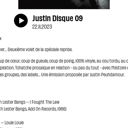
Justin Disque 09
22.11.2023
NK
er… Deuxième volet de la spéciale reprise.
up de cœur, coup de gueule, coup de poing, 100% vinyle, au cou tordu, au c
inspiration. Tchatche prosaïque en relation - ou pas du tout - avec l’histoire
es groupes, des labels… Une émission proposée par Justin Peuhdamour.
h Lester Bangs – I Fought The Law
th Lester Bangs, Add On Records, 1986)
 – Louie Louie