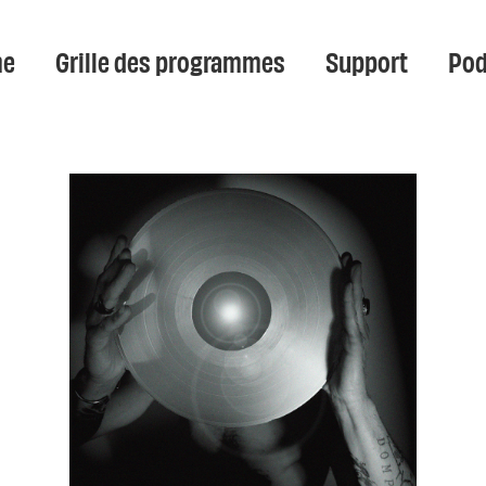
e
Grille des programmes
Support
Pod