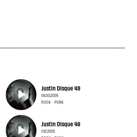
Justin Disque 49
04.03.2026
ROCK · PUNK
Justin Disque 46
17.12.2025