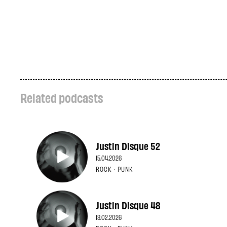
Related podcasts
Justin Disque 52
15.04.2026
ROCK · PUNK
Justin Disque 48
13.02.2026