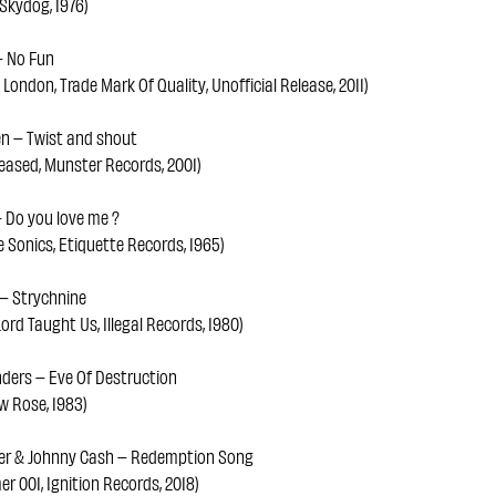
 Skydog, 1976)
– No Fun
London, Trade Mark Of Quality, Unofficial Release, 2011)
n – Twist and shout
leased, Munster Records, 2001)
– Do you love me ?
e Sonics, Etiquette Records, 1965)
– Strychnine
ord Taught Us, Illegal Records, 1980)
ders – Eve Of Destruction
w Rose, 1983)
er & Johnny Cash – Redemption Song
r 001, Ignition Records, 2018)