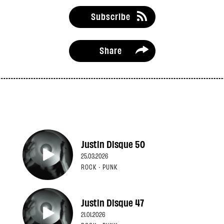
Subscribe
Share
Justin Disque 50
25.03.2026
ROCK · PUNK
Justin Disque 47
21.01.2026