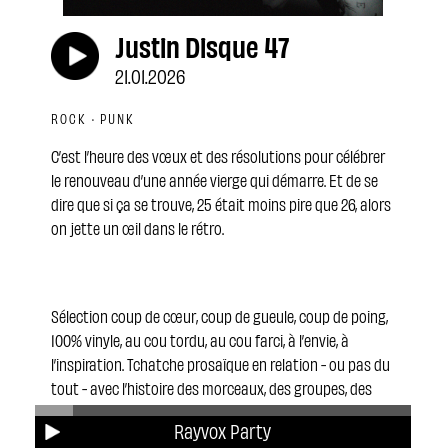
Justin Disque 47
21.01.2026
ROCK · PUNK
C’est l’heure des vœux et des résolutions pour célébrer
le renouveau d’une année vierge qui démarre. Et de se
dire que si ça se trouve, 25 était moins pire que 26, alors
on jette un œil dans le rétro.
Sélection coup de cœur, coup de gueule, coup de poing,
100% vinyle, au cou tordu, au cou farci, à l’envie, à
l’inspiration. Tchatche prosaïque en relation - ou pas du
tout - avec l’histoire des morceaux, des groupes, des
labels… Une émission proposée par Justin Peuhdamour.
Rayvox Party