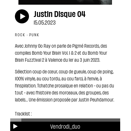
Justin Disque 04
15.05.2023
ROCK · PUNK
Avec Johnny Go Ray on parle de Pigmé Records, des
compiles Bomb Your Brain Vol. 1 & 2 et du Bomb Your
Brain Fuzztival 2 à Valence du 1er au 3 juin 2023.
Sélection coup de cœur, coup de gueule, coup de poing,
100% vinyle, au cou tordu, au cou farci, à l’envie, à
l’inspiration. Tchatche prosaïque en relation - ou pas du
tout - avec l’histoire des morceaux, des groupes, des
labels… Une émission proposée par Justin Peuhdamour.
Tracklist :
Vendrodi_duo
Jungle Fever – Sunny Baby