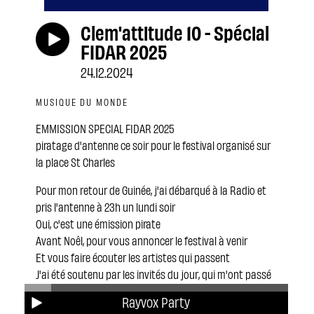
Clem'attitude 10 - Spécial
FIDAR 2025
24.12.2024
MUSIQUE DU MONDE
EMMISSION SPECIAL FIDAR 2025
piratage d'antenne ce soir pour le festival organisé sur
la place St Charles
Pour mon retour de Guinée, j'ai débarqué à la Radio et
pris l'antenne à 23h un lundi soir
Oui, c'est une émission pirate
Avant Noêl, pour vous annoncer le festival à venir
Et vous faire écouter les artistes qui passent
J'ai été soutenu par les invités du jour, qui m'ont passé
un morceau chacun
Rayvox Party
Merci donc aux animateur de Rayvox: