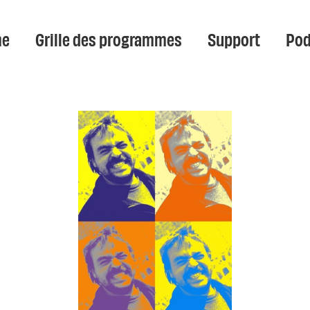
e
Grille des programmes
Support
Pod