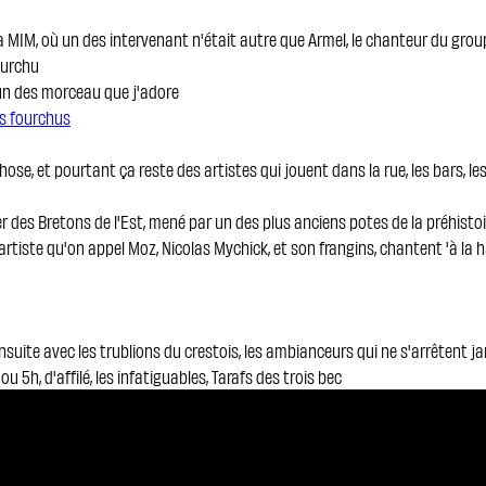
a MIM, où un des intervenant n'était autre que Armel, le chanteur du grou
ourchu
'un des morceau que j'adore
ns fourchus
hose, et pourtant ça reste des artistes qui jouent dans la rue, les bars, le
er des Bretons de l'Est, mené par un des plus anciens potes de la préhisto
'artiste qu'on appel Moz, Nicolas Mychick, et son frangins, chantent 'à la h
nsuite avec les trublions du crestois, les ambianceurs qui ne s'arrêtent j
ou 5h, d'affilé, les infatiguables, Tarafs des trois bec