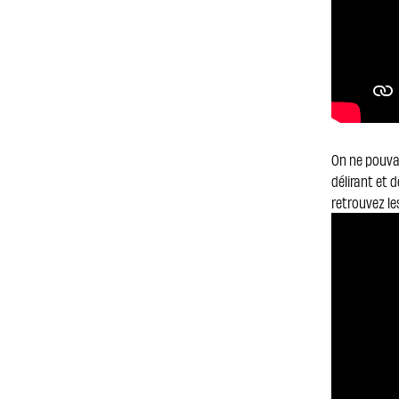
On ne pouvai
délirant et 
retrouvez le