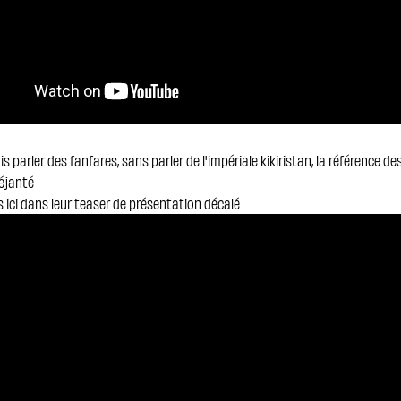
s parler des fanfares, sans parler de l'impériale kikiristan, la référence d
déjanté
s ici dans leur teaser de présentation décalé