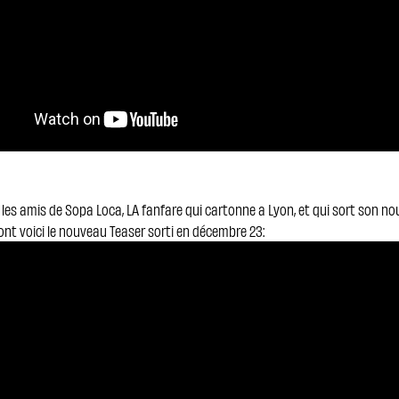
 les amis de Sopa Loca, LA fanfare qui cartonne a Lyon, et qui sort son n
ont voici le nouveau Teaser sorti en décembre 23: