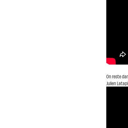
On reste dan
Julien Latap