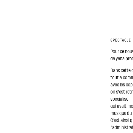
SPECTACLE 
Pour ce nouv
de yena pro
Dans cette c
tout a comme
avec les cop
on s'est ret
specialisé
qui avait mo
musique du 
C'est ainsi 
l'administra