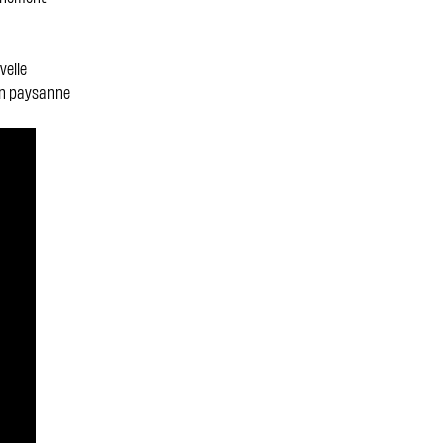
velle
ion paysanne