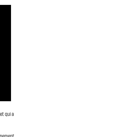
et qui a
ennement