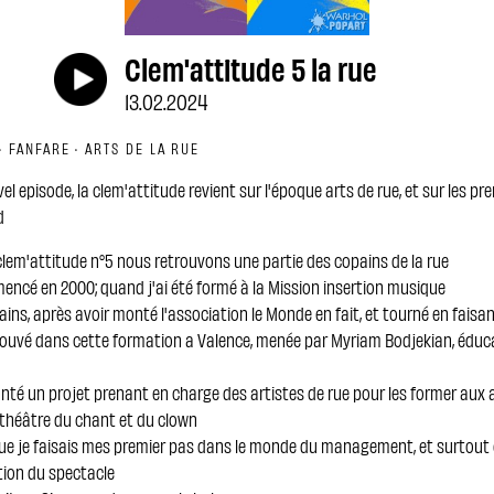
Clem'attitude 5 la rue
13.02.2024
· FANFARE · ARTS DE LA RUE
el episode, la clem'attitude revient sur l'époque arts de rue, et sur les pre
d
lem'attitude n°5 nous retrouvons une partie des copains de la rue
ncé en 2000; quand j'ai été formé à la Mission insertion musique
ains, après avoir monté l'association le Monde en fait, et tourné en faisan
rouvé dans cette formation a Valence, menée par Myriam Bodjekian, éduc
nté un projet prenant en charge des artistes de rue pour les former aux a
théâtre du chant et du clown
que je faisais mes premier pas dans le monde du management, et surtout
tion du spectacle