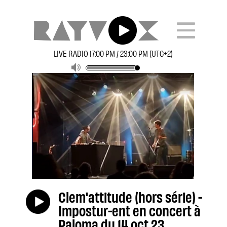
LIVE RADIO 17:00 PM / 23:00 PM (UTC+2)
Clem'attitude (hors série) -
Impostur-ent en concert à
Paloma du 14 oct 23