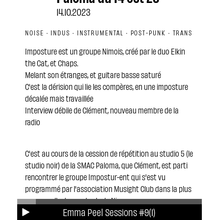
14.10.2023
NOISE · INDUS · INSTRUMENTAL · POST-PUNK · TRANS
Imposture est un groupe Nimois, créé par le duo Elkin
the Cat, et Chaps.
Melant son étranges, et guitare basse saturé
C'est la dérision qui lie les compères, en une imposture
décalée mais travaillée
Interview débile de Clément, nouveau membre de la
radio
C'est au cours de la cession de répétition au studio 5 (le
studio noir) de la SMAC Paloma, que Clément, est parti
rencontrer le groupe Impostur-ent qui s'est vu
programmé par l'association Musight Club dans la plus
grosse salle de spectacle de Nimes
Emma Peel Sessions #9(1)
Première date sur une scène de cette ampleur