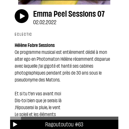
Emma Peel Sessions 07
02.02.2022
ECLECTIC
Hélène Fabre Sessions
Ce programme musical est entièrement dédié à mon
alter ego en Photomaton Hélène récemment disparue
avec laquelle j’ai gigoté et hanté ses cabines
photographiques pendant près de 30 ans sous le
pseudonyme des Matons.
Et si tu t’en vas avant moi
Dis-toi bien que je serais là
J’épouserai la pluie, le vent
Le soleil et les éléments
Pour te caresser tout le temps.
Ragoutoutou #63