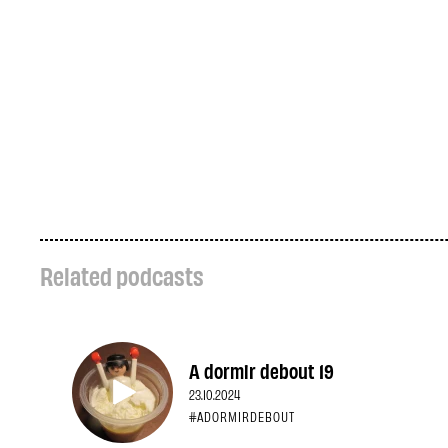
Related podcasts
A dormir debout 19
23.10.2024
#ADORMIRDEBOUT