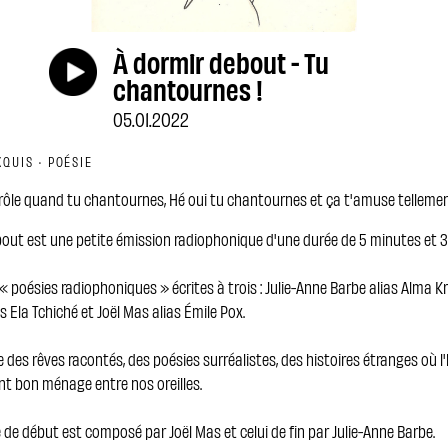
À dormir debout - Tu
chantournes !
05.01.2022
QUIS · POÉSIE
drôle quand tu chantournes, Hé oui tu chantournes et ça t'amuse telleme
bout est une petite émission radiophonique d'une durée de 5 minutes et 
« poésies radiophoniques » écrites à trois : Julie-Anne Barbe alias Alma Kro
s Ela Tchiché et Joël Mas alias Émile Pox.
des rêves racontés, des poésies surréalistes, des histoires étranges où 
nt bon ménage entre nos oreilles.
 de début est composé par Joël Mas et celui de fin par Julie-Anne Barbe.