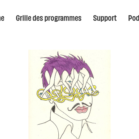
e
Grille des programmes
Support
Pod