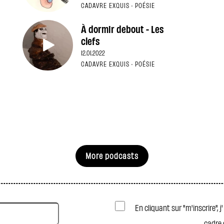
CADAVRE EXQUIS · POÉSIE
À dormir debout - Les
clefs
12.01.2022
CADAVRE EXQUIS · POÉSIE
More podcasts
En cliquant sur "m'inscrire", 
cadre 