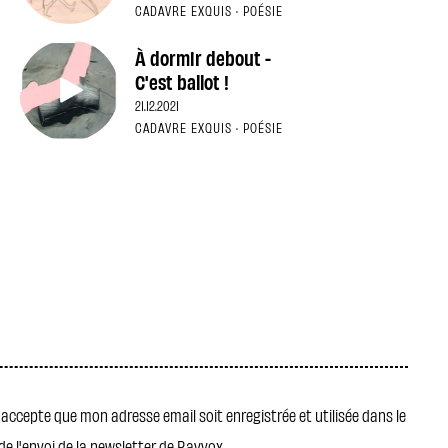
CADAVRE EXQUIS · POÉSIE
À dormir debout -
C'est ballot !
21.12.2021
CADAVRE EXQUIS · POÉSIE
j' accepte que mon adresse email soit enregistrée et utilisée dans le
de l'envoi de la newsletter de Rayvox.