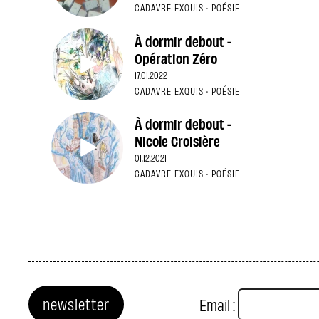
CADAVRE EXQUIS · POÉSIE
À dormir debout -
Opération Zéro
17.01.2022
CADAVRE EXQUIS · POÉSIE
À dormir debout -
Nicole Croisière
01.12.2021
CADAVRE EXQUIS · POÉSIE
newsletter
Email :