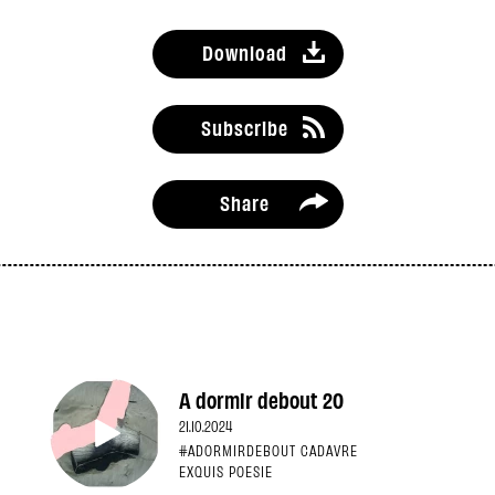
Download
Subscribe
Share
A dormir debout 20
21.10.2024
#ADORMIRDEBOUT CADAVRE
EXQUIS POESIE