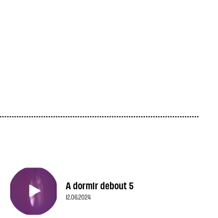
A dormir debout 5
12.06.2024