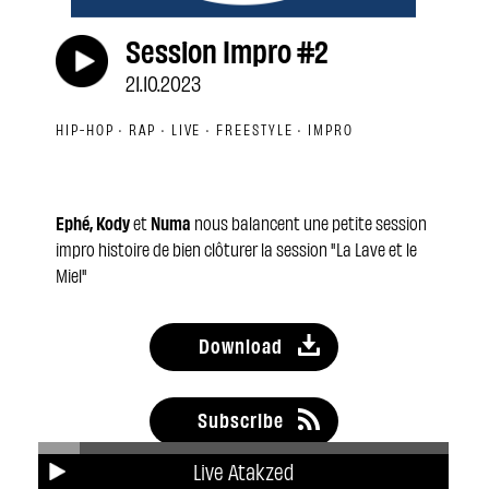
Session Impro #2
21.10.2023
HIP-HOP · RAP · LIVE · FREESTYLE · IMPRO
Ephé, Kody
et
Numa
nous balancent une petite session
impro histoire de bien clôturer la session "La Lave et le
Miel"
Download
Subscribe
Live Atakzed