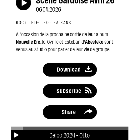
06.04.2026
ROCK · ELECTRO · BALKANS
A l'occasion de la prochaine sortie de leur album
Nouvelle Ere
, Jo, Cyrille et Esteban d'
Akesteko
sont
venus au studio pour parler de leur vie de groupe.
Download
Subscribe
Share
Delco 2024 - Otto