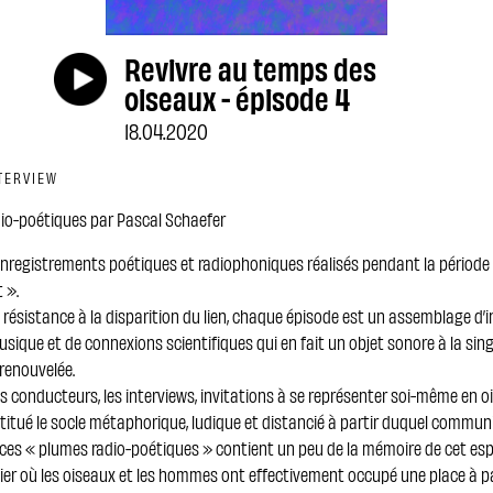
Revivre au temps des
oiseaux - épisode 4
18.04.2020
NTERVIEW
dio-poétiques par Pascal Schaefer
enregistrements poétiques et radiophoniques réalisés pendant la période 
 ».
 résistance à la disparition du lien, chaque épisode est un assemblage d’i
usique et de connexions scientifiques qui en fait un objet sonore à la sing
renouvelée.
ils conducteurs, les interviews, invitations à se représenter soi-même en o
itué le socle métaphorique, ludique et distancié à partir duquel commun
ces « plumes radio-poétiques » contient un peu de la mémoire de cet e
lier où les oiseaux et les hommes ont effectivement occupé une place à pa