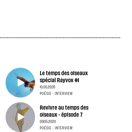
Le temps des oiseaux
spécial Rayvox #1
10.05.2026
POÉSIE · INTERVIEW
Revivre au temps des
oiseaux - épisode 7
09.05.2020
POÉSIE · INTERVIEW