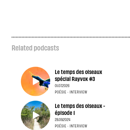
Related podcasts
Le temps des oiseaux
spécial Rayvox #3
01.07.2026
POÉSIE · INTERVIEW
Le temps des oiseaux -
épisode 1
28.09.2024
POÉSIE · INTERVIEW