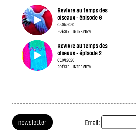
Revivre au temps des
oiseaux - épisode 6
02.05.2020
POÉSIE · INTERVIEW
Revivre au temps des
oiseaux - épisode 2
05.04.2020
POÉSIE · INTERVIEW
newsletter
Email :