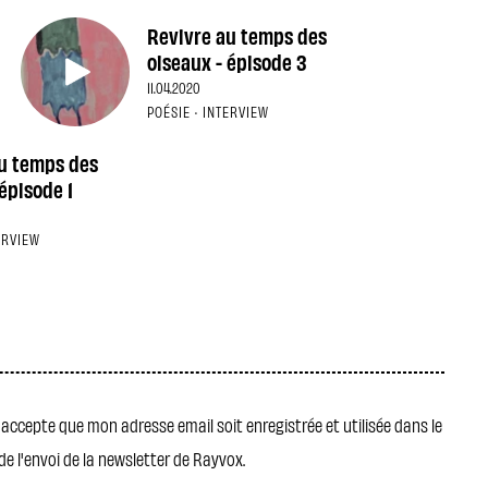
Revivre au temps des
oiseaux - épisode 3
11.04.2020
POÉSIE · INTERVIEW
u temps des
épisode 1
ERVIEW
j' accepte que mon adresse email soit enregistrée et utilisée dans le
de l'envoi de la newsletter de Rayvox.