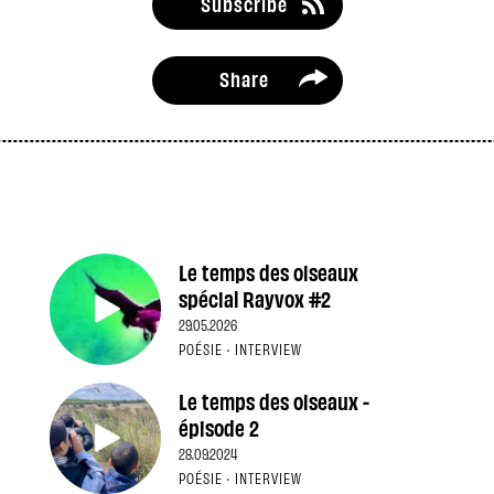
Subscribe
Share
Le temps des oiseaux
spécial Rayvox #2
29.05.2026
POÉSIE · INTERVIEW
Le temps des oiseaux -
épisode 2
28.09.2024
POÉSIE · INTERVIEW