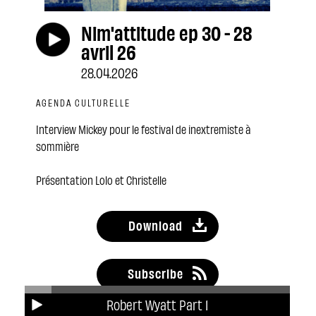
Nim'attitude ep 30 - 28
avril 26
28.04.2026
AGENDA CULTURELLE
Interview Mickey pour le festival de inextremiste à
sommière
Présentation Lolo et Christelle
Download
Subscribe
Robert Wyatt Part 1