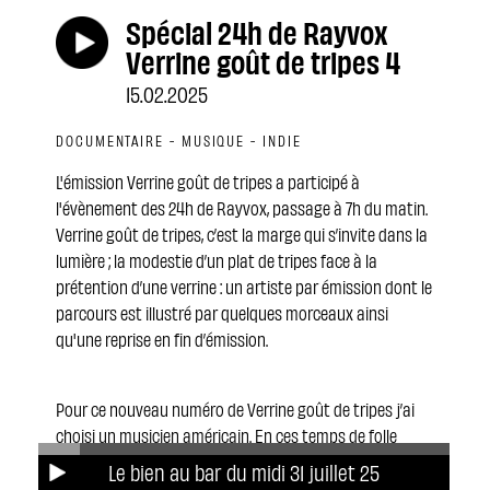
Spécial 24h de Rayvox
Verrine goût de tripes 4
15.02.2025
DOCUMENTAIRE - MUSIQUE - INDIE
L'émission Verrine goût de tripes a participé à
l'évènement des 24h de Rayvox, passage à 7h du matin.
Verrine goût de tripes, c’est la marge qui s’invite dans la
lumière ; la modestie d’un plat de tripes face à la
prétention d’une verrine : un artiste par émission dont le
parcours est illustré par quelques morceaux ainsi
qu'une reprise en fin d’émission.
Pour ce nouveau numéro de Verrine goût de tripes j’ai
choisi un musicien américain. En ces temps de folle
gaîté post électorale, voici un musicien qui nous parle,
Le bien au bar du midi 31 juillet 25
lui, d’une autre Amérique. Il s’agit de l’artiste Townes Van