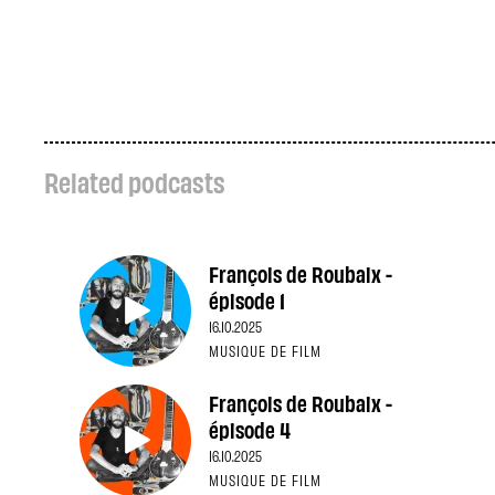
Related podcasts
François de Roubaix -
épisode 1
16.10.2025
MUSIQUE DE FILM
François de Roubaix -
épisode 4
16.10.2025
MUSIQUE DE FILM