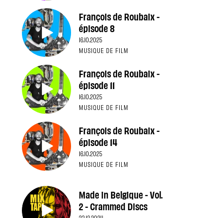
François de Roubaix -
épisode 8
16.10.2025
MUSIQUE DE FILM
François de Roubaix -
épisode 11
16.10.2025
MUSIQUE DE FILM
François de Roubaix -
épisode 14
16.10.2025
MUSIQUE DE FILM
Made in Belgique - Vol.
2 - Crammed Discs
23.12.2024