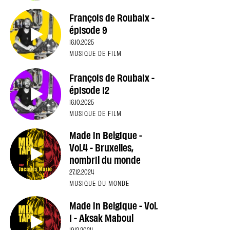
François de Roubaix -
épisode 9
16.10.2025
MUSIQUE DE FILM
François de Roubaix -
épisode 12
16.10.2025
MUSIQUE DE FILM
Made in Belgique -
Vol.4 - Bruxelles,
nombril du monde
27.12.2024
MUSIQUE DU MONDE
Made in Belgique - Vol.
1 - Aksak Maboul
19.12.2024