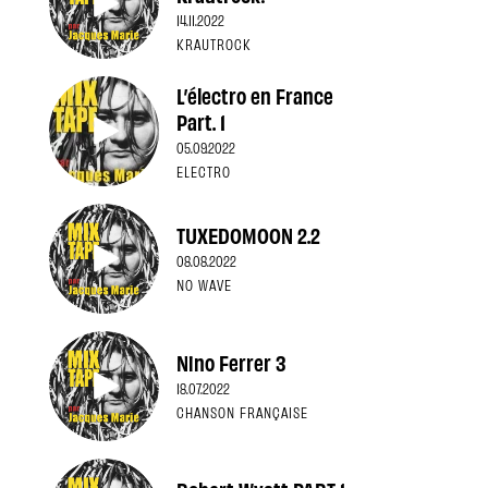
14.11.2022
KRAUTROCK
L’électro en France
Part. 1
05.09.2022
ELECTRO
TUXEDOMOON 2.2
08.08.2022
NO WAVE
Nino Ferrer 3
18.07.2022
CHANSON FRANÇAISE