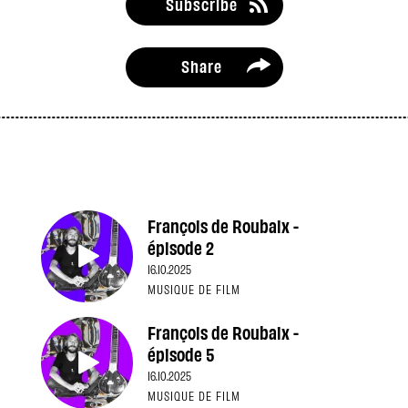
Subscribe
Share
François de Roubaix -
épisode 2
16.10.2025
MUSIQUE DE FILM
François de Roubaix -
épisode 5
16.10.2025
MUSIQUE DE FILM