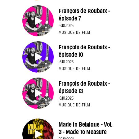
François de Roubaix -
épisode 7
16.10.2025
MUSIQUE DE FILM
François de Roubaix -
épisode 10
16.10.2025
MUSIQUE DE FILM
François de Roubaix -
épisode 13
16.10.2025
MUSIQUE DE FILM
Made in Belgique - Vol.
3 - Made To Measure
25.12.2024