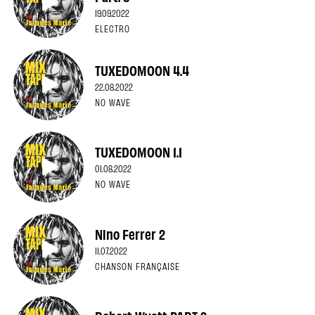
19.09.2022
ELECTRO
TUXEDOMOON 4.4
22.08.2022
NO WAVE
TUXEDOMOON 1.1
01.08.2022
NO WAVE
Nino Ferrer 2
11.07.2022
CHANSON FRANÇAISE