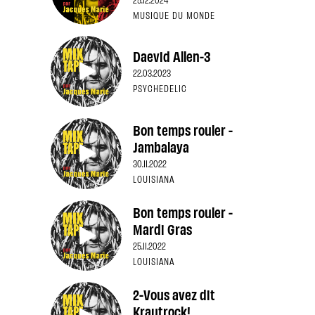
MUSIQUE DU MONDE
Daevid Allen-3
22.03.2023
PSYCHEDELIC
Bon temps rouler -
Jambalaya
30.11.2022
LOUISIANA
Bon temps rouler -
Mardi Gras
25.11.2022
LOUISIANA
2-Vous avez dit
Krautrock!