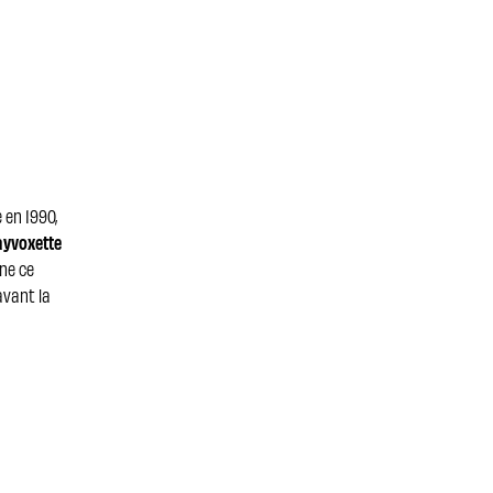
 en 1990,
yvoxette
ne ce
avant la