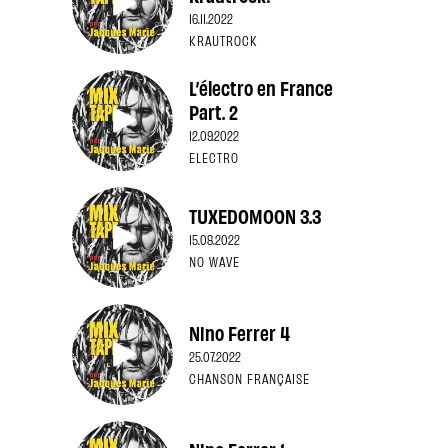
16.11.2022
KRAUTROCK
L’électro en France
Part. 2
12.09.2022
ELECTRO
TUXEDOMOON 3.3
15.08.2022
NO WAVE
Nino Ferrer 4
25.07.2022
CHANSON FRANÇAISE