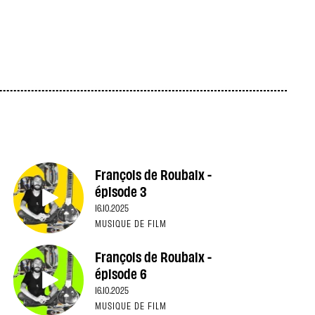
François de Roubaix -
épisode 3
16.10.2025
MUSIQUE DE FILM
François de Roubaix -
épisode 6
16.10.2025
MUSIQUE DE FILM