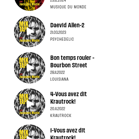
MUSIQUE DU MONDE
Daevid Allen-2
21.03.2023
PSYCHEDELIC
Bon temps rouler -
Bourbon Street
28.11.2022
LOUISIANA
4-Vous avez dit
Krautrock!
20.11.2022
KRAUTROCK
1-Vous avez dit
Krautrock!