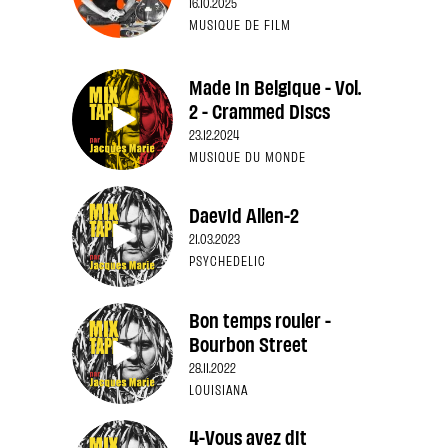
16.10.2025
MUSIQUE DE FILM
Made in Belgique - Vol.
2 - Crammed Discs
23.12.2024
MUSIQUE DU MONDE
Daevid Allen-2
21.03.2023
PSYCHEDELIC
Bon temps rouler -
Bourbon Street
28.11.2022
LOUISIANA
4-Vous avez dit