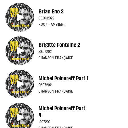
Brian Eno 3
05.04.2022
ROCK · AMBIENT
Brigitte Fontaine 2
28.07.2021
CHANSON FRANÇAISE
Michel Polnareff Part 1
22.07.2021
CHANSON FRANÇAISE
Michel Polnareff Part
4
19.07.2021
CHANSON FRANÇAISE