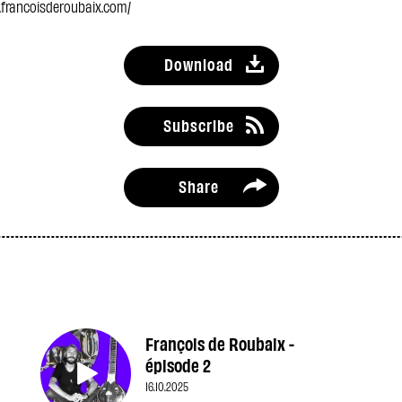
.francoisderoubaix.com/
Download
Subscribe
Share
François de Roubaix -
épisode 2
16.10.2025