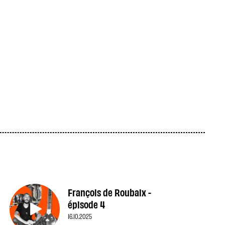
François de Roubaix -
épisode 4
16.10.2025