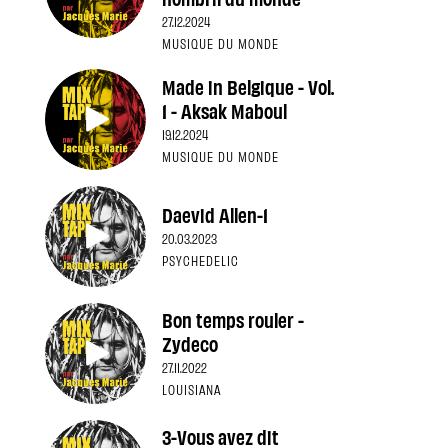
27.12.2024
MUSIQUE DU MONDE
Made in Belgique - Vol.
1 - Aksak Maboul
19.12.2024
MUSIQUE DU MONDE
Daevid Allen-1
20.03.2023
PSYCHEDELIC
Bon temps rouler -
Zydeco
27.11.2022
LOUISIANA
3-Vous avez dit