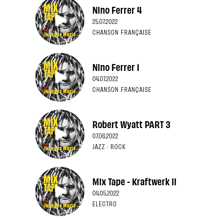
Nino Ferrer 4
25.07.2022
CHANSON FRANÇAISE
Nino Ferrer 1
04.07.2022
CHANSON FRANÇAISE
Robert Wyatt PART 3
07.06.2022
JAZZ · ROCK
Mix Tape - Kraftwerk II
04.05.2022
ELECTRO