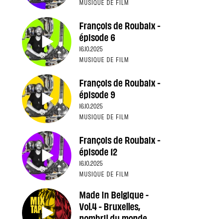
MUSIQUE DE FILM
François de Roubaix -
épisode 6
16.10.2025
MUSIQUE DE FILM
François de Roubaix -
épisode 9
16.10.2025
MUSIQUE DE FILM
François de Roubaix -
épisode 12
16.10.2025
MUSIQUE DE FILM
Made in Belgique -
Vol.4 - Bruxelles,
nombril du monde