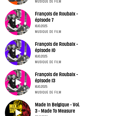
MUSIQUE DE FILM
François de Roubaix -
épisode 7
16.10.2025
MUSIQUE DE FILM
François de Roubaix -
épisode 10
16.10.2025
MUSIQUE DE FILM
François de Roubaix -
épisode 13
16.10.2025
MUSIQUE DE FILM
Made in Belgique - Vol.
3 - Made To Measure