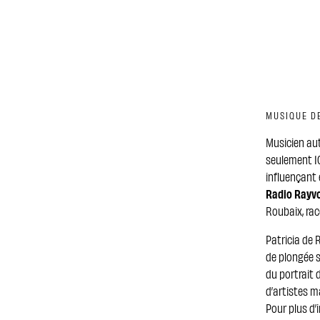
MUSIQUE D
Musicien au
seulement 10
influençant
Radio Rayv
Roubaix, raco
Patricia de 
de plongée s
du portrait d
d’artistes m
Pour plus d’