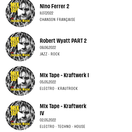
Nino Ferrer 2
11.07.2022
CHANSON FRANÇAISE
Robert Wyatt PART 2
08.06.2022
JAZZ · ROCK
Mix Tape - Kraftwerk I
05.05.2022
ELECTRO · KRAUTROCK
Mix Tape - Kraftwerk
IV
02.05.2022
ELECTRO · TECHNO · HOUSE