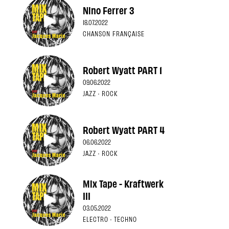
Nino Ferrer 3
18.07.2022
CHANSON FRANÇAISE
Robert Wyatt PART 1
09.06.2022
JAZZ · ROCK
Robert Wyatt PART 4
06.06.2022
JAZZ · ROCK
Mix Tape - Kraftwerk
III
03.05.2022
ELECTRO · TECHNO