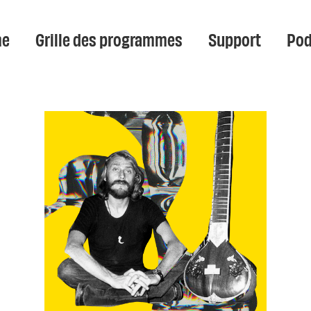
e
Grille des programmes
Support
Pod