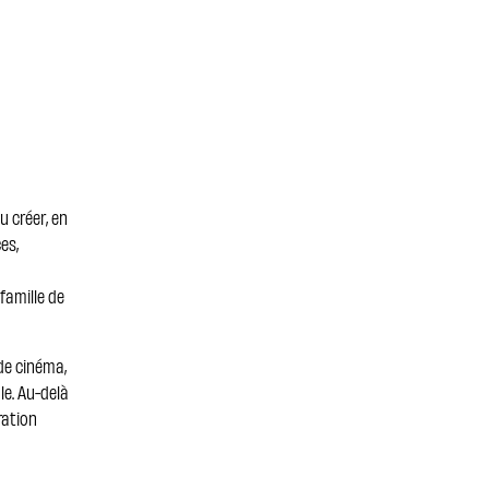
u créer, en
es,
famille de
de cinéma,
le. Au-delà
ration