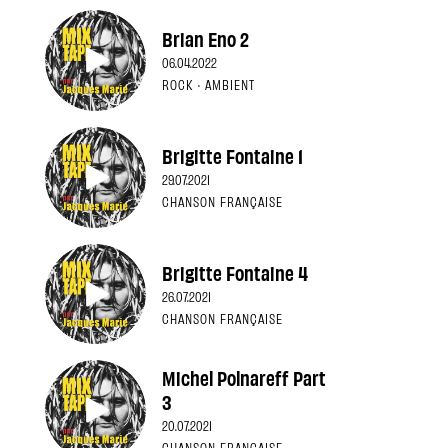
Brian Eno 2
06.04.2022
ROCK · AMBIENT
Brigitte Fontaine 1
29.07.2021
CHANSON FRANÇAISE
Brigitte Fontaine 4
26.07.2021
CHANSON FRANÇAISE
Michel Polnareff Part
3
20.07.2021
CHANSON FRANÇAISE