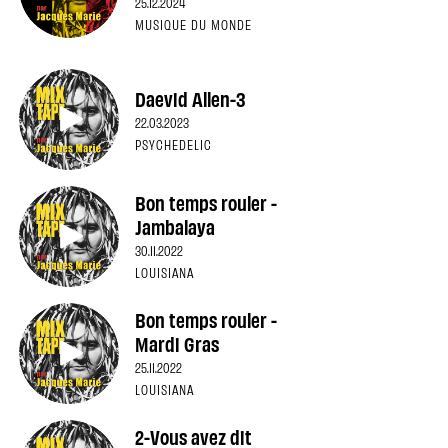
25.12.2024
MUSIQUE DU MONDE
Daevid Allen-3
22.03.2023
PSYCHEDELIC
Bon temps rouler -
Jambalaya
30.11.2022
LOUISIANA
Bon temps rouler -
Mardi Gras
25.11.2022
LOUISIANA
2-Vous avez dit