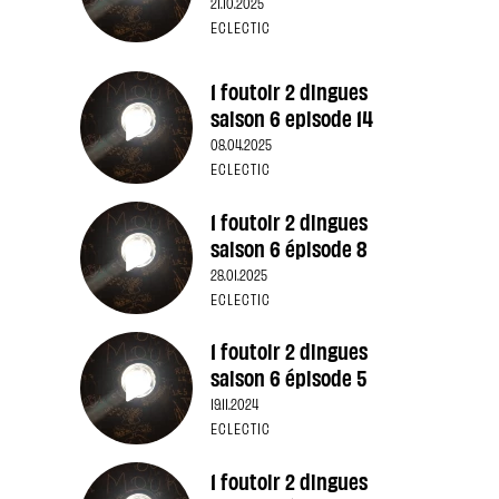
21.10.2025
ECLECTIC
1 foutoir 2 dingues
saison 6 episode 14
08.04.2025
ECLECTIC
1 foutoir 2 dingues
saison 6 épisode 8
28.01.2025
ECLECTIC
1 foutoir 2 dingues
saison 6 épisode 5
19.11.2024
ECLECTIC
1 foutoir 2 dingues