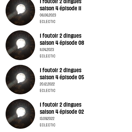
1 foutoir 2 dingues
saison 4 épisode 11
06.06.2023
ECLECTIC
1 foutoir 2 dingues
saison 4 épisode 08
11.04.2023
ECLECTIC
1 foutoir 2 dingues
saison 4 épisode 05
20.12.2022
ECLECTIC
1 foutoir 2 dingues
saison 4 épisode 02
13.09.2022
ECLECTIC