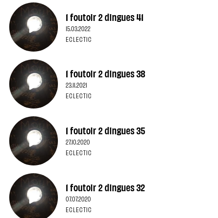
1 foutoir 2 dingues 41
15.03.2022
ECLECTIC
1 foutoir 2 dingues 38
23.11.2021
ECLECTIC
1 foutoir 2 dingues 35
27.10.2020
ECLECTIC
1 foutoir 2 dingues 32
07.07.2020
ECLECTIC