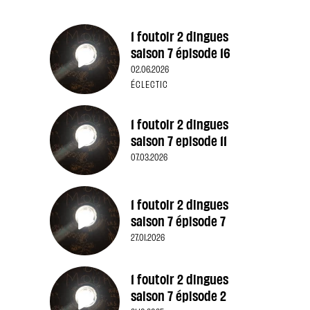
1 foutoir 2 dingues
saison 7 épisode 16
02.06.2026
ÉCLECTIC
1 foutoir 2 dingues
saison 7 episode 11
07.03.2026
1 foutoir 2 dingues
saison 7 épisode 7
27.01.2026
1 foutoir 2 dingues
saison 7 épisode 2