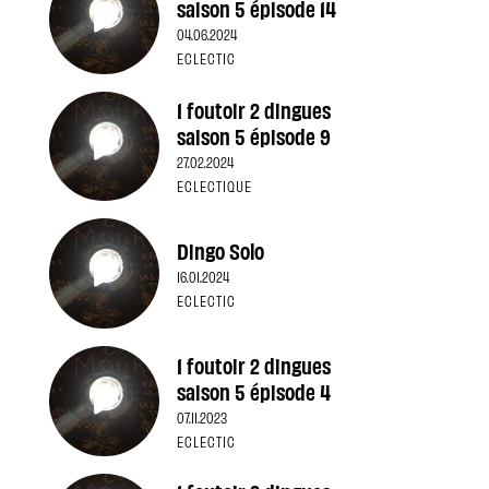
saison 5 épisode 14
04.06.2024
ECLECTIC
1 foutoir 2 dingues
saison 5 épisode 9
27.02.2024
ECLECTIQUE
Dingo Solo
16.01.2024
ECLECTIC
1 foutoir 2 dingues
saison 5 épisode 4
07.11.2023
ECLECTIC