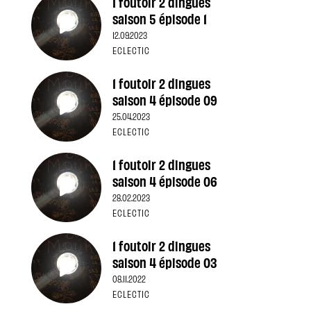
1 foutoir 2 dingues
saison 5 épisode 1
12.09.2023
ECLECTIC
1 foutoir 2 dingues
saison 4 épisode 09
25.04.2023
ECLECTIC
1 foutoir 2 dingues
saison 4 épisode 06
28.02.2023
ECLECTIC
1 foutoir 2 dingues
saison 4 épisode 03
08.11.2022
ECLECTIC