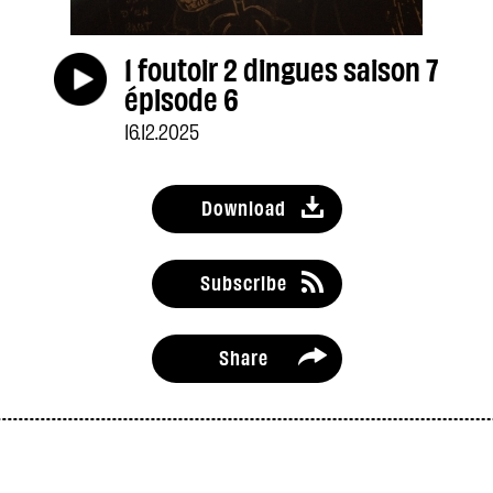
1 foutoir 2 dingues saison 7
épisode 6
16.12.2025
Download
Subscribe
Share