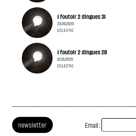
1 foutoir 2 dingues 31
23.06.2020
ECLECTIC
1 foutoir 2 dingues 28
12.05.2020
ECLECTIC
newsletter
Email :