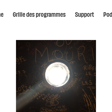
e
Grille des programmes
Support
Pod