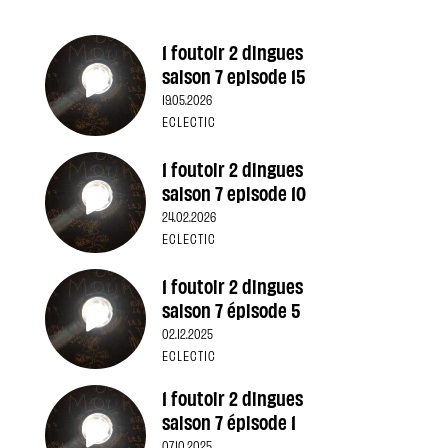
1 foutoir 2 dingues
saison 7 episode 15
19.05.2026
ECLECTIC
1 foutoir 2 dingues
saison 7 episode 10
24.02.2026
ECLECTIC
1 foutoir 2 dingues
saison 7 épisode 5
02.12.2025
ECLECTIC
1 foutoir 2 dingues
saison 7 épisode 1
07.10.2025