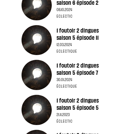
saison 6 épisode 2
08.10.2024
ECLECTIC
1 foutoir 2 dingues
saison 5 épisode 11
12.03.2024
ECLECTIQUE
1 foutoir 2 dingues
saison 5 épisode 7
30.01.2024
ÉCLECTIQUE
1 foutoir 2 dingues
saison 5 épisode 5
21.11.2023
ÉCLECTIC