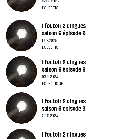
22.04.2025
ECLECTIC
1 foutoir 2 dingues
saison 6 épisode 9
11.02.2025
ECLECTIC
1 foutoir 2 dingues
saison 6 épisode 6
03.12.2024
ECLECTIQUE
1 foutoir 2 dingues
saison 6 episode 3
22.10.2024
1 foutoir 2 dingues