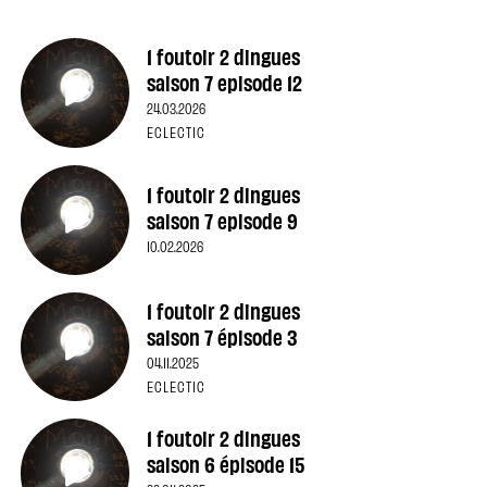
1 foutoir 2 dingues
saison 7 episode 12
24.03.2026
ECLECTIC
1 foutoir 2 dingues
saison 7 episode 9
10.02.2026
1 foutoir 2 dingues
saison 7 épisode 3
04.11.2025
ECLECTIC
1 foutoir 2 dingues
saison 6 épisode 15