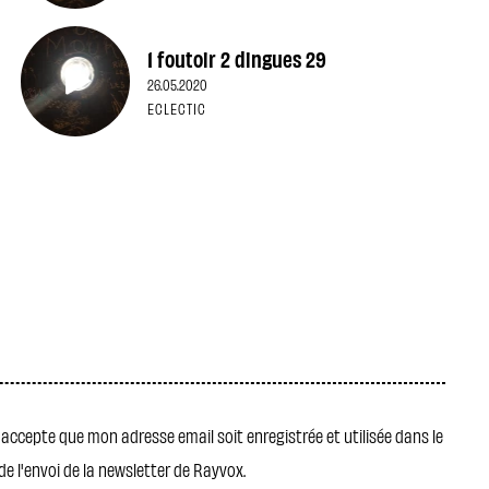
1 foutoir 2 dingues 29
26.05.2020
ECLECTIC
j' accepte que mon adresse email soit enregistrée et utilisée dans le
de l'envoi de la newsletter de Rayvox.