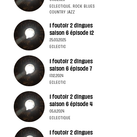
ECLECTIQUE. ROCK BLUES
COUNTRY JAZZ
1 foutoir 2 dingues
saison 6 épisode 12
25.03.2025
ECLECTIC
1 foutoir 2 dingues
saison 6 épisode 7
17.12.2024
ECLECTIC
1 foutoir 2 dingues
saison 6 épisode 4
05.11.2024
ECLECTIQUE
1 foutoir 2 dingues