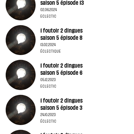
saison 5 épisode 13
02.06.2024
ECLECTIC
1 foutoir 2 dingues
saison 5 épisode 8
13.02.2024
ÉCLECTIQUE
1 foutoir 2 dingues
saison 5 épisode 6
05.12.2023
ECLECTIC
1 foutoir 2 dingues
saison 5 épisode 3
24.10.2023
ÉCLECTIC