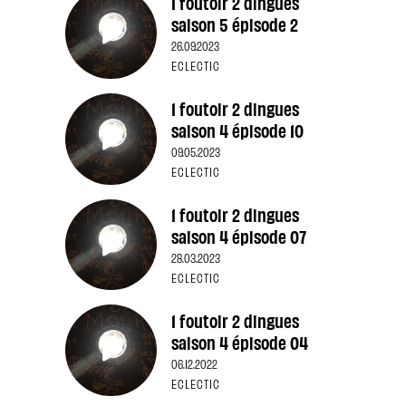
1 foutoir 2 dingues
saison 5 épisode 2
26.09.2023
ECLECTIC
1 foutoir 2 dingues
saison 4 épisode 10
09.05.2023
ECLECTIC
1 foutoir 2 dingues
saison 4 épisode 07
28.03.2023
ECLECTIC
1 foutoir 2 dingues
saison 4 épisode 04
06.12.2022
ECLECTIC