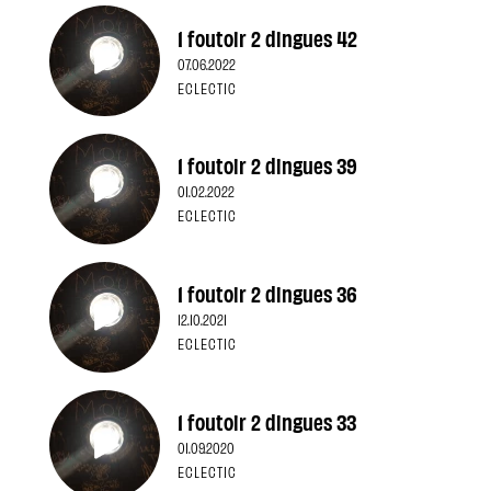
1 foutoir 2 dingues 42
07.06.2022
ECLECTIC
1 foutoir 2 dingues 39
01.02.2022
ECLECTIC
1 foutoir 2 dingues 36
12.10.2021
ECLECTIC
1 foutoir 2 dingues 33
01.09.2020
ECLECTIC